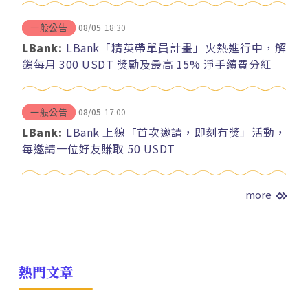
08/05
18:30
一般公告
LBank:
LBank「精英帶單員計畫」火熱進行中，解
鎖每月 300 USDT 獎勵及最高 15% 淨手續費分紅
08/05
17:00
一般公告
LBank:
LBank 上線「首次邀請，即刻有獎」活動，
每邀請一位好友賺取 50 USDT
more
熱門文章