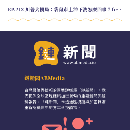
EP.213 川普大攪局：袋鼠市上沖下洗怎麼回事？feat. Alvin
鏈新聞ABMedia
台灣最值得信賴的區塊鏈媒體「鏈新聞」，我
們提供全球區塊鏈與加密貨幣的重要新聞與趨
勢報告。「鏈新聞」是透過區塊鏈與加密貨幣
重新認識世界的青年科技讀物。