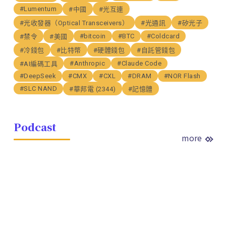
#Lumentum
#中國
#光互連
#光收發器（Optical Transceivers）
#光通訊
#矽光子
#bitcoin
#BTC
#Coldcard
#禁令
#美國
#冷錢包
#比特幣
#硬體錢包
#自託管錢包
#Anthropic
#Claude Code
#AI編碼工具
#DeepSeek
#CMX
#CXL
#DRAM
#NOR Flash
#SLC NAND
#華邦電 (2344)
#記憶體
Podcast
more