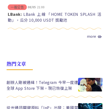
08/05
21:00
一般公告
LBank:
LBank 上線「HOME TOKEN SPLASH 活
動」，瓜分 10,000 USDT 獎勵池
more
熱門文章
創辦人剛被通緝！Telegram 今早一度遭
全球 App Store 下架，現已恢復上架
從光通訊關鍵原料「InP」出發：美國禁