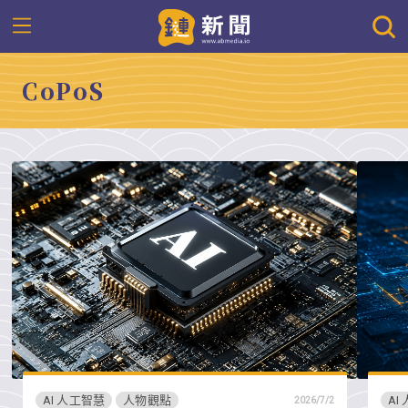
CoPoS
AI 人工智慧
人物觀點
AI
2026/7/2