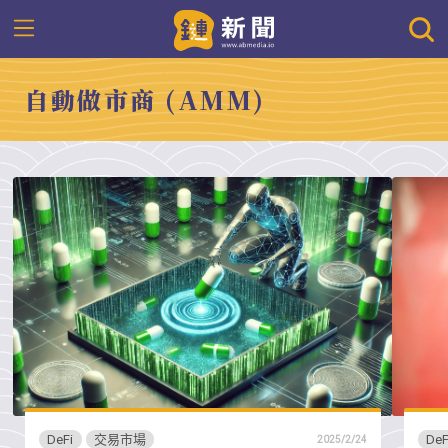
自動做市商 (AMM)
DeFi
交易市場
DeF
2025/2/24