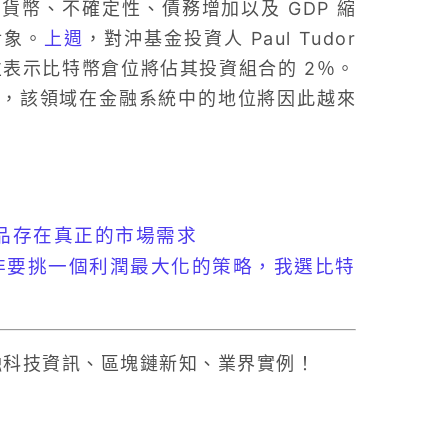
幣、不確定性、債務增加以及 GDP 縮
對象。
上週
，對沖基金投資人 Paul Tudor
並表示比特幣倉位將佔其投資組合的 2％。
，該領域在金融系統中的地位將因此越來
品存在真正的市場需求
s：如非要挑一個利潤最大化的策略，我選比特
的金融科技資訊、區塊鏈新知、業界實例！