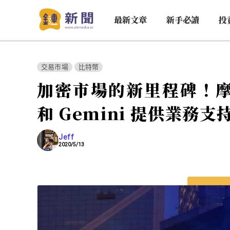
最新文章
新手必讀
投
交易市場
比特幣
加密市場的新里程碑！摩根
和 Gemini 提供業務支
Jeff
2020/5/13