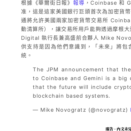
根據《華爾街日報》
報導
，Coinbase 
准，
這是這家美國銀行巨頭首次為加密貨幣
通將允許美國兩家加密貨幣交易所 Coinbase
動清算所），讓交易所用戶能夠透過摩根大通
Digital 執行長兼高盛前合夥人 Mike N
供支持是因為他們意識到，「未來」將包
統。
The JPM announcement that they
to Coinbase and Gemini is a big
that the future will include crypt
blockchain based systems.
— Mike Novogratz (@novogratz)
廣告 - 內文