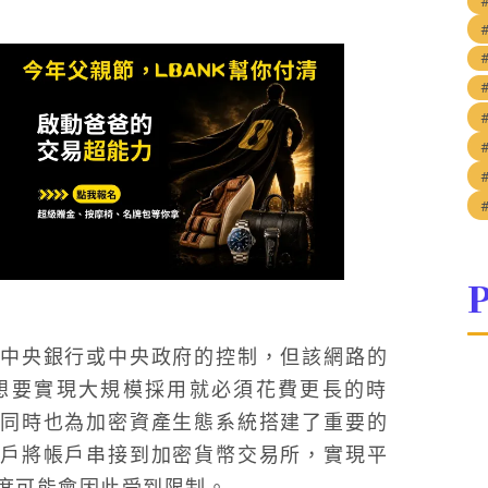
P
中央銀行或中央政府的控制，但該網路的
想要實現大規模採用就必須花費更長的時
同時也為加密資產生態系統搭建了重要的
戶將帳戶串接到加密貨幣交易所，實現平
度可能會因此受到限制。