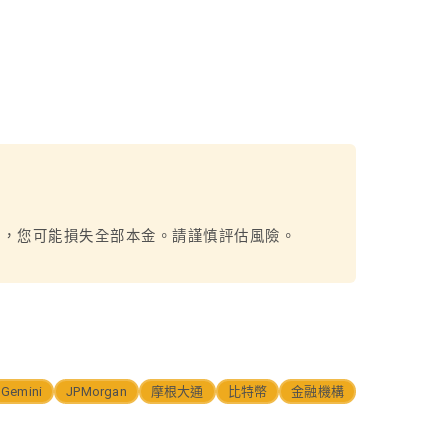
烈，您可能損失全部本金。請謹慎評估風險。
Gemini
JPMorgan
摩根大通
比特幣
金融機構