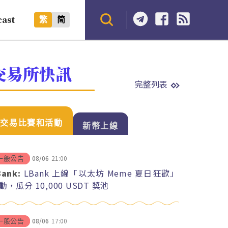
cast
繁
简
交易所快訊
完整列表
交易比賽和活動
新幣上線
08/06
21:00
一般公告
Bank:
LBank 上線「以太坊 Meme 夏日狂歡」
動，瓜分 10,000 USDT 獎池
08/06
17:00
一般公告