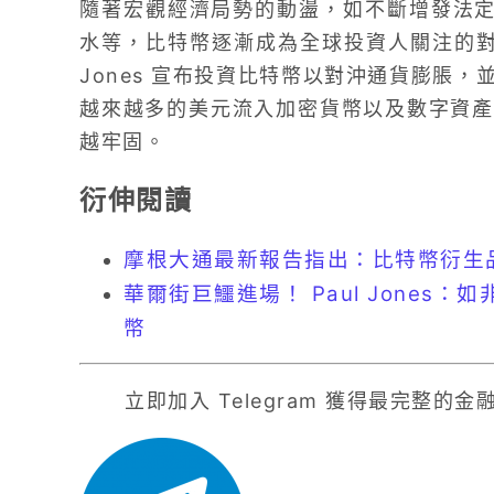
隨著宏觀經濟局勢的動盪，如不斷增發法定貨
水等，比特幣逐漸成為全球投資人關注的
Jones 宣布投資比特幣以對沖通貨膨脹，
越來越多的美元流入加密貨幣以及數字資產
越牢固。
衍伸閱讀
摩根大通最新報告指出：比特幣衍生
華爾街巨鱷進場！ Paul Jone
幣
立即加入 Telegram 獲得最完整