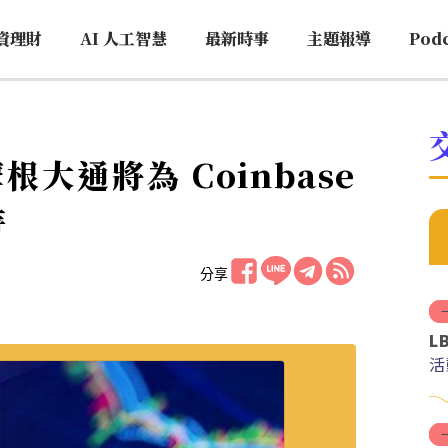
資理財
AI 人工智慧
最新時事
主題報導
Pod
大通將為 Coinbase
持
分享
L
活