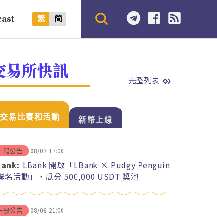
cast
繁
简
交易所快訊
完整列表
交易比賽和活動
新幣上線
08/07
17:00
一般公告
Bank:
LBank 開啟「LBank × Pudgy Penguin
 聯名活動」，瓜分 500,000 USDT 獎池
08/06
21:00
一般公告