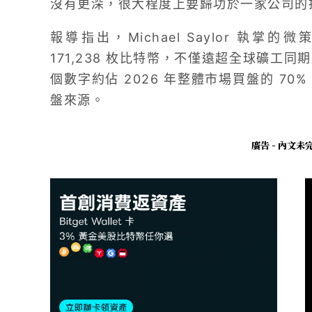
沒有更深，很大程度上要歸功於一家公司的
報導指出，Michael Saylor 執掌的
171,238 枚比特幣，不僅遠超全球礦工同期
個數字約佔 2026 年整體市場買盤的 70
盤來源。
廣告 - 內文