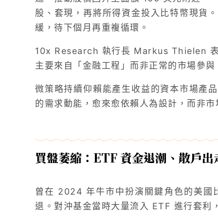
股、套現，再將所得資金投入比特幣現貨。
緩，待下個月再重複循環。
10x Research 執行長 Markus Th
主要來自「金融工程」而非正常的市場參與
微策略持續仰賴能產生收益的資本市場產品
的需求動能，愈來愈依賴人為設計，而非市
買盤萎縮：ETF 資金退潮、散戶
曾在 2024 年牛市中扮演關鍵角色的美國
退。對沖基金當時大量流入 ETF 進行套