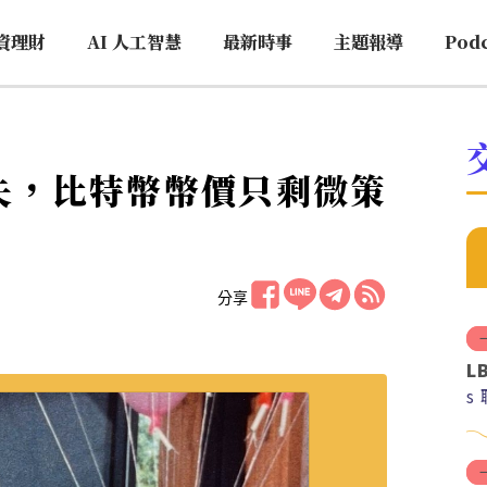
資理財
AI 人工智慧
最新時事
主題報導
Pod
流失，比特幣幣價只剩微策
分享
L
s