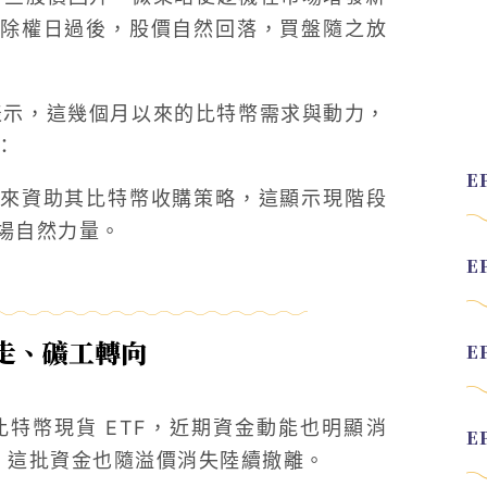
除權日過後，股價自然回落，買盤隨之放
ielen 表示，這幾個月以來的比特幣需求與動力，
：
來資助其比特幣收購策略，這顯示現階段
場自然力量。
出走、礦工轉向
比特幣現貨 ETF，近期資金動能也明顯消
利，這批資金也隨溢價消失陸續撤離。