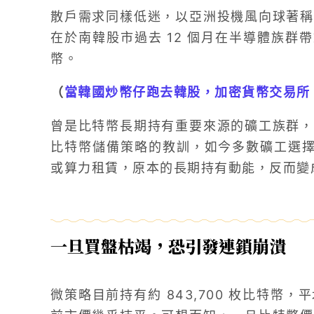
散戶需求同樣低迷，以亞洲投機風向球著稱
在於南韓股市過去 12 個月在半導體族群帶
幣。
（
當韓國炒幣仔跑去韓股，加密貨幣交易所 Up
曾是比特幣長期持有重要來源的礦工族群
比特幣儲備策略的教訓，如今多數礦工選擇隨
或算力租賃，原本的長期持有動能，反而變
一旦買盤枯竭，恐引發連鎖崩潰
微策略目前持有約 843,700 枚比特幣，平