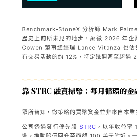
Benchmark-StoneX 分析師 Mark
歷史上前所未見的地步，象徵 2026 年企
Cowen 董事總經理 Lance Vitan
有交易活動的約 12%，特定幾週甚至超過 2
靠 STRC 融資掃幣：每月循環的
眾所皆知，微策略的買幣資金並非來自本業
公司透過發行優先股
STRC
，以年收益率 
進，推動股價回升至面額 100 美元附近