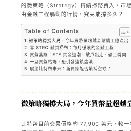
的微策略（Strategy）持續掃幣買入，
由金融工程驅動的行情，究竟能撐多久？
Table of Contents
微策略獨撐大局，今年買幣量超越全球礦工總產出
靠 STRC 融資掃幣：每月循環的金融工程
買盤萎縮：ETF 資金退潮、散戶出走、礦工轉向
一旦買盤枯竭，恐引發連鎖崩潰
展望比特幣未來：新買家能否填補空缺？
微策略獨撐大局，今年買幣量超越
比特幣目前交易價格約 77,900 美元，較一