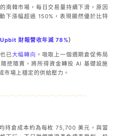
的南韓市場，每日交易量持續下滑，原因
動下漲幅超過 150%，表現顯然優於比特
bit 財報營收年減 78%
）
，也已
大幅轉向
。吸取上一個週期倉促佈局
挖隨賣，將所得資金轉投 AI 基礎設施
成市場上穩定的供給壓力。
均持倉成本約為每枚 75,700 美元，與當