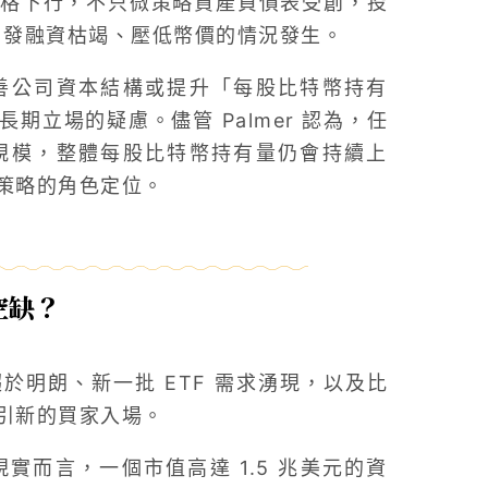
格下行，不只微策略資產負債表受創，投
而引發融資枯竭、壓低幣價的情況發生。
善公司資本結構或提升「每股比特幣持有
立場的疑慮。儘管 Palmer 認為，任
規模，整體每股比特幣持有量仍會持續上
策略的角色定位。
空缺？
明朗、新一批 ETF 需求湧現，以及比
引新的買家入場。
而言，一個市值高達 1.5 兆美元的資