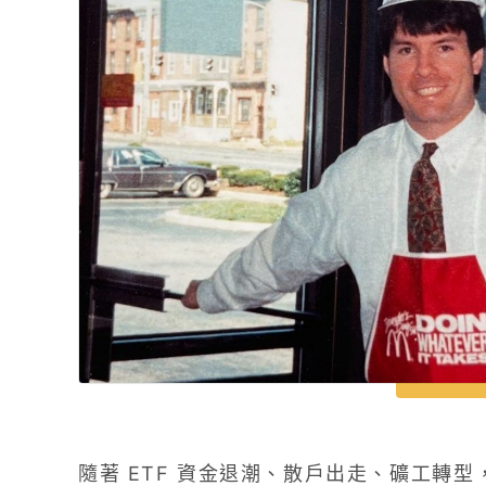
隨著 ETF 資金退潮、散戶出走、礦工轉型，比特