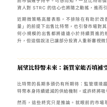
前市價幾乎持平。可想而知，一旦比特幣價
資人對 STRC 的信心也將隨之動搖，進
近期微策略高層表態，不排除在有助於改
量」的前提下出售比特幣，也引發市場對其長期
何小規模的出售都將遠遠小於持續買進的
升，但這個說法已讓部分投資人重新審視微
展望比特幣未來：新買家能否填補
比特幣的長期多頭仍有所期待：監管環境趨於
特幣本身持續遞減的供給機制，或許終將吸
然而，這些終究只是推論。就眼前的市場現實