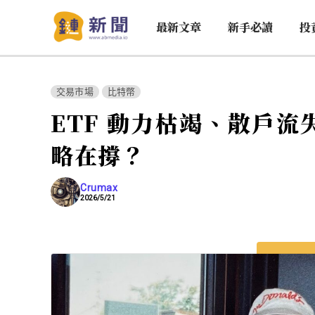
最新文章
新手必讀
投
交易市場
比特幣
ETF 動力枯竭、散戶
略在撐？
Crumax
2026/5/21