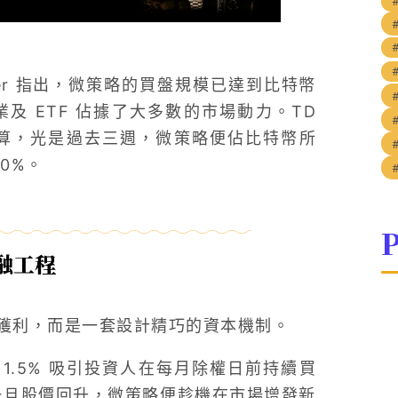
 Palmer 指出，微策略的買盤規模已達到比特幣
業及 ETF 佔據了大多數的市場動力。TD
za 也估算，光是過去三週，微策略便佔比特幣所
0%。
P
金融工程
獲利，而是一套設計精巧的資本機制。
11.5% 吸引投資人在每月除權日前持續買
。一旦股價回升，微策略便趁機在市場增發新