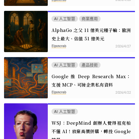
AI 人工智慧
商業應用
AlphaGo 之父 11 億美元種子輪：歐洲
史上最大、估值 51 億美元
Elponcrab
2026/4/27
AI 人工智慧
產品技術
Google 推 Deep Research Max：
支援 MCP、可接企業私有資料
Elponcrab
2026/4/22
AI 人工智慧
WSJ：DeepMind 創辦人覺得祖克柏
不懂 AI！放棄高價併購，轉投 Google