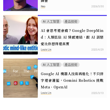
陣營
Neo
2026/3/30
AI 人工智慧
產品技術
AI 會思考還會痛？Google DeepMin
d：人類低估 AI 情感連結，跟 AI 談戀
愛比你想得還真實
Louis Lin
2025/4/29
AI 人工智慧
產品技術
Google AI 機器人技術再進化！不只拼
字還會灌籃，Gemini Robotics 挑戰
Meta、OpenAI
Louis Lin
2025/3/13