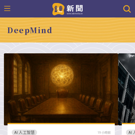
DeepMind
AI 人工智慧
AI
19 小時前