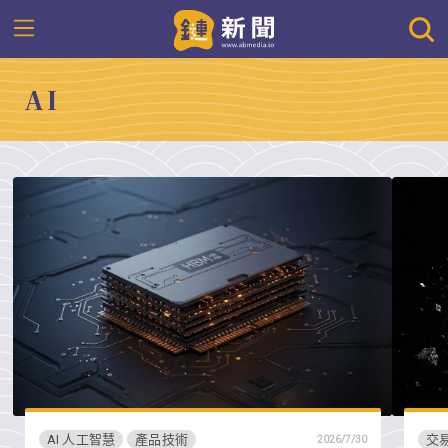
AI
AI 人工智慧
產品技術
交
2026/7/30