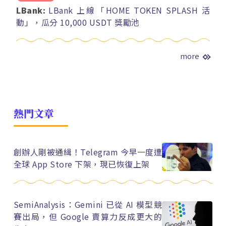
LBank:
LBank 上線「HOME TOKEN SPLASH 活
動」，瓜分 10,000 USDT 獎勵池
more
熱門文章
創辦人剛被通緝！Telegram 今早一度遭
全球 App Store 下架，現已恢復上架
SemiAnalysis：Gemini 已從 AI 模型競
賽出局，但 Google 賣算力反成更大的