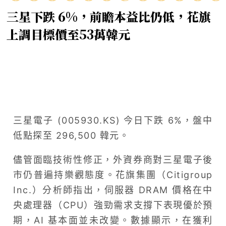
三星下跌 6%，前瞻本益比仍低，花旗
上調目標價至53萬韓元
三星電子 (005930.KS) 今日下跌 6%，盤中
低點探至 296,500 韓元。
儘管面臨技術性修正，外資券商對三星電子後
市仍普遍持樂觀態度。花旗集團（Citigroup
Inc.）分析師指出，伺服器 DRAM 價格在中
央處理器（CPU）強勁需求支撐下表現優於預
期，AI 基本面並未改變。數據顯示，在獲利