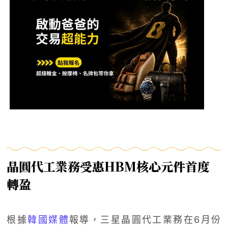
晶圓代工業務受惠HBM核心元件首度
轉盈
根據
韓國媒體
報導，三星晶圓代工業務在6月份