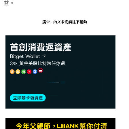
益。
廣告 - 內文未完請往下捲動