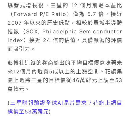
爆發式增長後，三星的 12 個月前瞻本益比
（Forward P/E Ratio）僅為 5.7 倍，接近
2007 年以來的歷史低點，相較於費城半導體
指數（SOX, Philadelphia Semiconductor
Index）接近 24 倍的估值，具備顯著的評價
面吸引力。
彭博社追蹤的券商給出的平均目標價意味著未
來12個月內還有5成以上的上漲空間。花旗集
團上週將三星的目標價從46萬韓元上調至53
萬韓元。
(
三星財報驗證全球AI晶片需求？花旗上調目
標價至53萬韓元
)