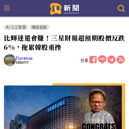
AI 人工智慧
傳統金融
比輝達還會賺！三星財報超預期股價反跌
6%，拖累韓股重挫
Florence
分享
2026/7/7