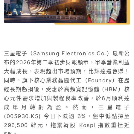
三星電子（Samsung Electronics Co.）最新公
布的2026年第二季初步財報顯示，單季營業利益
大幅成長，表現超出市場預期，比輝達還會賺！
同時，旗下核心業務晶圓代工（Foundry）在歷
經長期虧損後，受惠於高頻寬記憶體 (HBM）核
心元件需求增加與製程良率改善，於6月順利達
成單月轉虧為盈。然而，三星電子
(005930.KS) 今日下跌逾 6%，盤中低點探至
296,500 韓元，拖累韓股 Kospi 指數重挫近