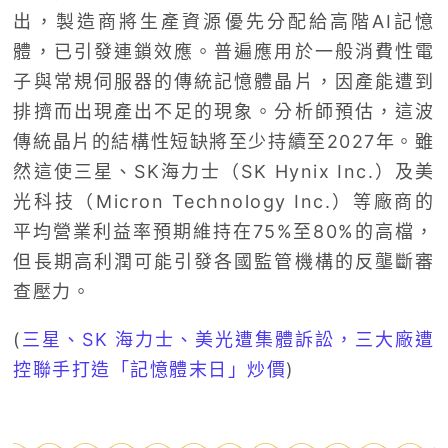
出，製造商將生產資源優先分配給高階AI記憶
體，已引發連鎖效應。普遍應用於一般消費性電
子與常規伺服器的傳統記憶體晶片，因產能遭到
排擠而出現產出不足的現象。分析師預估，這波
傳統晶片的結構性短缺將至少持續至2027年。雖
然這使三星、SK海力士（SK Hynix Inc.）及美
光科技（Micron Technology Inc.）等廠商的
平均營業利益率預期維持在75%至80%的高檔，
但長期高利潤可能引發各國監管機構的反壟斷審
查壓力。
(
三星、SK 海力士、美光遭集體訴訟，三大廠遭
控聯手打造「記憶體末日」炒價
)