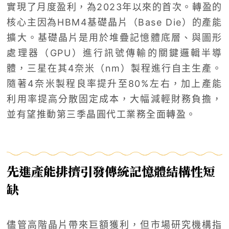
實現了月度盈利，為2023年以來的首次。轉盈的
核心主因為HBM4基礎晶片（Base Die）的產能
擴大。基礎晶片是用於堆疊記憶體底層、與圖形
處理器（GPU）進行訊號傳輸的關鍵邏輯半導
體，三星在其4奈米（nm）製程進行自主生產。
隨著4奈米製程良率提升至80%左右，加上產能
利用率提高分散固定成本，大幅減輕財務負擔，
並有望推動第三季晶圓代工業務全面轉盈。
先進產能排擠引發傳統記憶體結構性短
缺
儘管高階晶片帶來巨額獲利，但市場研究機構指