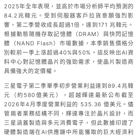
2025年全年表現，並高於市場分析師平均預測的
84.2兆韓元。受到伺服器客戶拉貨意願強烈影
響，第二季營收成長超過1倍，達到171 兆韓元。
根據動態隨機存取記憶體（DRAM）與快閃記憶
體（NAND Flash）市場數據，本季銷售價格分
別較前一季上漲超過40%與50%。這反映出AI資
料中心對記憶體晶片的強勁需求，使晶片製造商
具備強大的定價權。
三星電子第二季單季初步營業利益達到89.4兆韓
元（約580億美元），超越輝達最新公布截至
2026年4月季度營業利益的 535.36 億美元。儘
管兩者業務結構不同，輝達專注於晶片設計，而
三星涵蓋製造與多元消費電子，但此數據印證了
硬體製造端在AI供應鏈中所能獲取的巨大經濟利