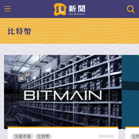
比特幣
交易市場
比特幣
比
2020/3/25