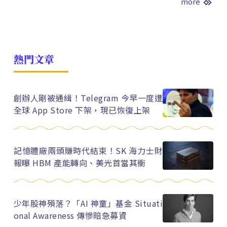
more
熱門文章
創辦人剛被通緝！Telegram 今早一度遭
全球 App Store 下架，現已恢復上架
記憶體廠兩頭賺時代結束！SK 海力士財
報曝 HBM 產能轉向、美光首當其衝
少年股神殞落？「AI 神童」基金 Situati
onal Awareness 傳慘賠急募資