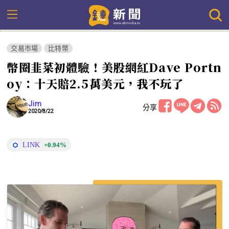
交易市場
比特幣
幣圈韭菜初體驗！美股網紅Dave Portn
oy：十天賠2.5萬美元，我不玩了
Jim
分享
2020/8/22
LINK
+0.94%