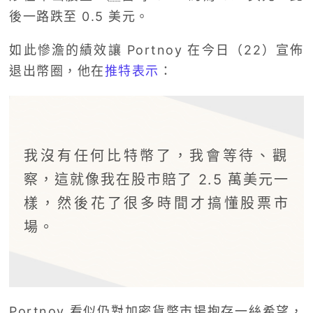
後一路跌至 0.5 美元。
如此慘澹的績效讓 Portnoy 在今日（22）宣佈
退出幣圈，他在
推特表示
：
我沒有任何比特幣了，我會等待、觀
察，這就像我在股市賠了 2.5 萬美元一
樣，然後花了很多時間才搞懂股票市
場。
Portnoy 看似仍對加密貨幣市場抱存一絲希望，