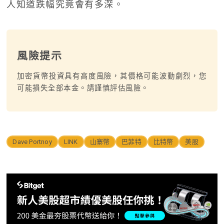
人知道跌幅究竟會有多深。
風險提示
加密貨幣投資具有高度風險，其價格可能波動劇烈，您
可能損失全部本金。請謹慎評估風險。
Dave Portnoy
LINK
山寨幣
巴菲特
比特幣
美股