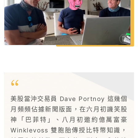
美股當沖交易員 Dave Portnoy 這幾個
月頻頻佔據新聞版面，在六月初譏笑股
神「巴菲特」、八月初邀約億萬富豪
Winklevoss 雙胞胎傳授比特幣知識，