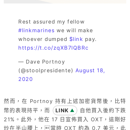
Rest assured my fellow
#linkmarines
we will make
whoever dumped
$link
pay.
https://t.co/zqXB7lQBRc
— Dave Portnoy
(@stoolpresidente)
August 18,
2020
然而，在 Portnoy 持有上述加密貨幣後，比特
幣的表現持平，而
LINK
自他買入後約下跌
▲
21%。此外，他在 17 日宣佈買入 OXT，這剛好
炒在半山腰上，當時 OXT 約為 0.7 美元，此