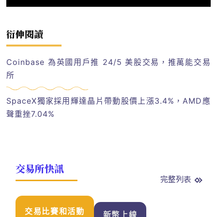
衍伸閱讀
Coinbase 為英國用戶推 24/5 美股交易，推萬能交易
所
SpaceX獨家採用輝達晶片帶動股價上漲3.4%，AMD應
聲重挫7.04%
交易所快訊
完整列表
交易比賽和活動
新幣上線