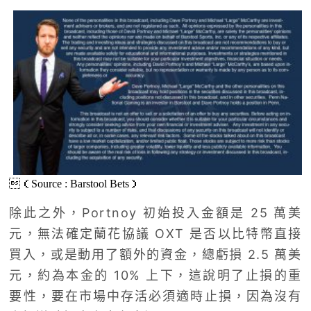
（Source : Barstool Bets）
除此之外，Portnoy 初始投入金額是 25 萬美
元，無法確定蘭花協議 OXT 是否以比特幣直接
買入，或是動用了額外的資金，總虧損 2.5 萬美
元，約為本金的 10% 上下，這說明了止損的重
要性，要在市場中存活必須適時止損，因為沒有