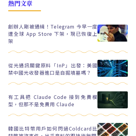
熱門文章
創辦人剛被通緝！Telegram 今早一度
遭全球 App Store 下架，現已恢復上
架
從光通訊關鍵原料「InP」出發：美國
禁中國光收發器進口是自掘墳墓嗎？
有工具把 Claude Code 接到免費模
型，但那不是免費用 Claude
韓國比特幣用戶如何閃過Coldcard比
特幣被盜事件，出乎意料的跟技術無關