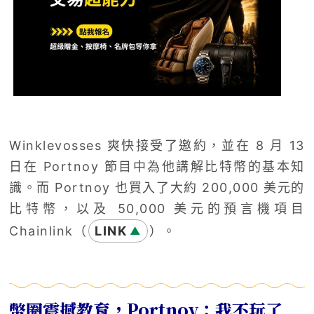
Winklevosses 爽快接受了邀約，並在 8 月 13
日在 Portnoy 節目中為他講解比特幣的基本知
識。而 Portnoy 也買入了大約 200,000 美元的
比特幣，以及 50,000 美元的預言機項目
Chainlink（
LINK
）。
▲
幣圈震撼教育，Portnoy：我不玩了