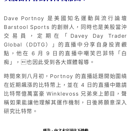
Dave Portnoy 是美國知名運動與流行論壇
Barstool Sports 的創辦人，同時也是美股當沖
交易員，定期在「Davey Day Trader
Global（DDTG）」的直播中分享自身投資觀
點，他在 6 月 9 日的直播中嘲笑巴菲特「白
痴」，也因此受到各大媒體報導。
時間來到八月初，Portnoy 的直播話題開始圍繞
在近期飆漲的比特幣上，並在 4 日的直播中邀請
比特幣億萬富豪 Winklevoss 兄弟來上節目，聲
稱如果能讓他理解其運作機制，日後將願意深入
研究比特幣。
廣告 - 內文未完請往下捲動