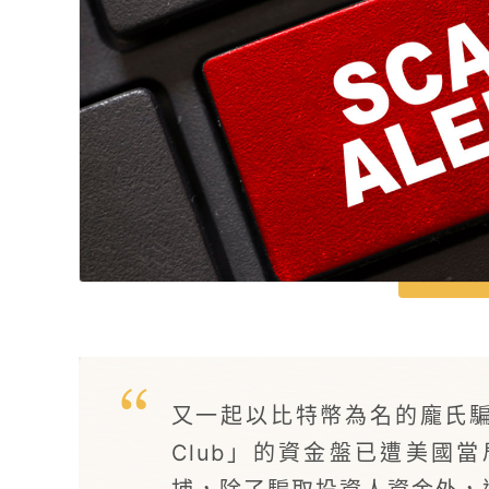
又一起以比特幣為名的龐氏騙局
Club」的資金盤已遭美國