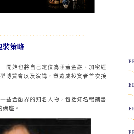
銷包裝策略
外，一開始也將自己定位為涵蓋金融、加密經
型博覽會以及演講，塑造成投資者首次接
蹭了一些金融界的知名人物，包括知名暢銷書
 的講座。