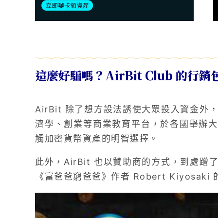
這麼好騙嗎？AirBit Club 的行
AirBit 除了想方設法誘使大眾投入資金
濟學、創業等商業教育平台，於各國舉辦大
觸加密貨幣資產的明智選擇。
此外，AirBit 也以贊助商的方式，到處
《富爸爸窮爸爸》作者 Robert Kiyosaki