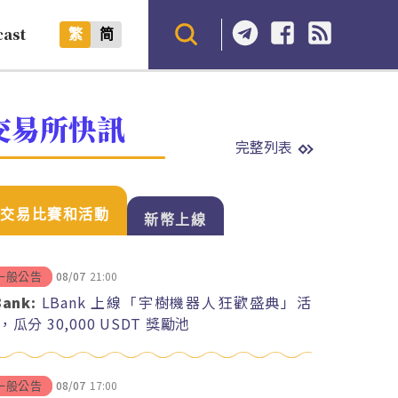
cast
繁
简
交易所快訊
完整列表
交易比賽和活動
新幣上線
08/07
21:00
一般公告
Bank:
LBank 上線「宇樹機器人狂歡盛典」活
，瓜分 30,000 USDT 獎勵池
08/07
17:00
一般公告