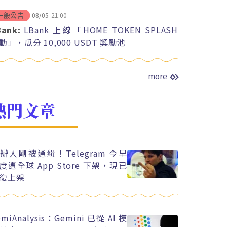
08/05
21:00
一般公告
Bank:
LBank 上線「HOME TOKEN SPLASH
動」，瓜分 10,000 USDT 獎勵池
more
熱門文章
辦人剛被通緝！Telegram 今早
度遭全球 App Store 下架，現已
復上架
emiAnalysis：Gemini 已從 AI 模