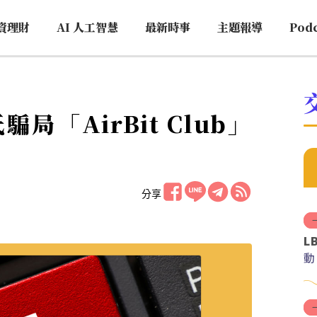
資理財
AI 人工智慧
最新時事
主題報導
Pod
「AirBit Club」
分享
L
動