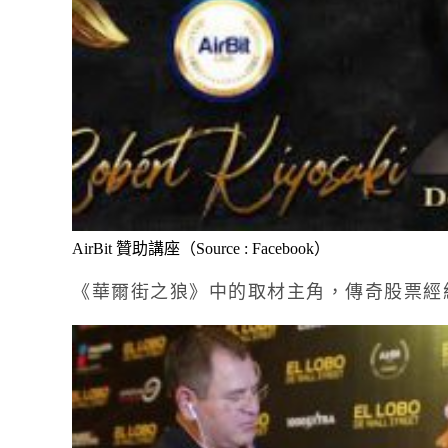
AirBit 贊助講座（Source : Facebook）
《華爾街之狼》中的取材主角，傳奇股票經紀人 J