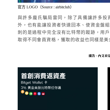
官方 LOGO（Source : airbitclub）
與許多龐氏騙局雷同，除了具備讓許多投
外，也有能讓投資者快速回本、使資金盤組
刺的是過程中完全沒有比特幣的蹤跡，用戶
取得不同會員資格，獲取的收益也同樣是美
廣告 - 內文