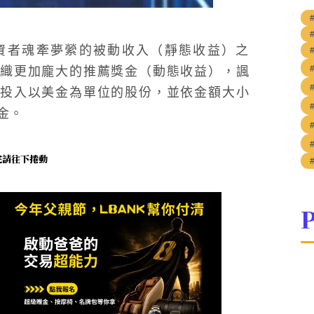
資者魂牽夢縈的被動收入（靜態收益）之
織更加龐大的推薦獎金（動態收益），諷
投入以美金為單位的股份，並依金額大小
金。
未完請往下捲動
P