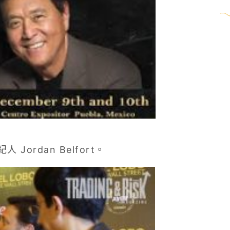
ordan Belfort。