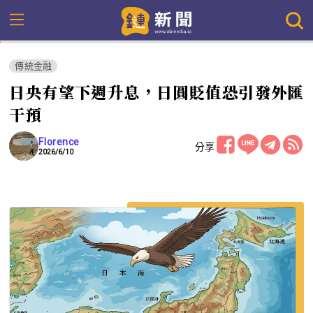
傳統金融
日央有望下週升息，日圓貶值恐引發外匯
干預
Florence
分享
2026/6/10