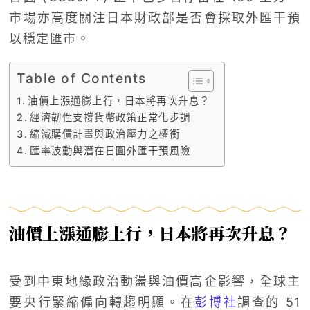
市場亦高度關注日本財政部是否會採取外匯干預
以穩定匯市。
Table of Contents
油價上漲通膨上行，日本將再次升息？
經濟韌性支撐貨幣政策正常化步調
縮減購債計畫與政治壓力之權衡
匯率波動與潛在日圓外匯干預風險
油價上漲通膨上行，日本將再次升息？
受到中東地緣政治動盪與油價高企影響，全球主
要央行緊縮偏向轉趨明顯。在
彭博社
調查的 51