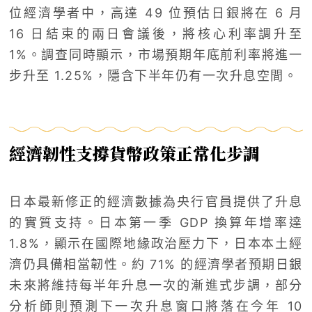
位經濟學者中，高達 49 位預估日銀將在 6 月
16 日結束的兩日會議後，將核心利率調升至
1%。調查同時顯示，市場預期年底前利率將進一
步升至 1.25%，隱含下半年仍有一次升息空間。
經濟韌性支撐貨幣政策正常化步調
日本最新修正的經濟數據為央行官員提供了升息
的實質支持。日本第一季 GDP 換算年增率達
1.8%，顯示在國際地緣政治壓力下，日本本土經
濟仍具備相當韌性。約 71% 的經濟學者預期日銀
未來將維持每半年升息一次的漸進式步調，部分
分析師則預測下一次升息窗口將落在今年 10