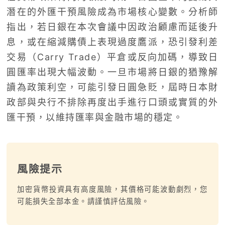
潛在的外匯干預風險成為市場核心變數。分析師
指出，若日銀在本次會議中因政治顧慮而延後升
息，或在縮減購債上表現過度鷹派，恐引發利差
交易（Carry Trade）平倉或反向加碼，導致日
圓匯率出現大幅波動。一旦市場將日銀的猶豫解
讀為政策利空，可能引發日圓急貶，屆時日本財
政部與央行不排除再度出手進行口頭或實質的外
匯干預，以維持匯率與金融市場的穩定。
風險提示
加密貨幣投資具有高度風險，其價格可能波動劇烈，您
可能損失全部本金。請謹慎評估風險。