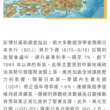
彭博社最新調查指出，絕大多數經濟學者預期日
本央行（BOJ）將於下週 (6/15~6/16) 召開的
政策會議中，調升基準利率一碼至 1%，創下
1995 年以來的新高。此舉主要受到中東地緣政
治局勢引發國際油價上漲，進而加劇全球通膨壓
力的影響。隨著日本第一季國內生產毛額
（GDP）修正值年增率達 1.8%，連續兩個季度
維持經濟擴張，穩健的總體經濟數據為日銀推動
貨幣政策正常化提供了堅實支撐。此外，美元兌
日圓 (USDJPY) 匯率已多日停留在 160 上方，