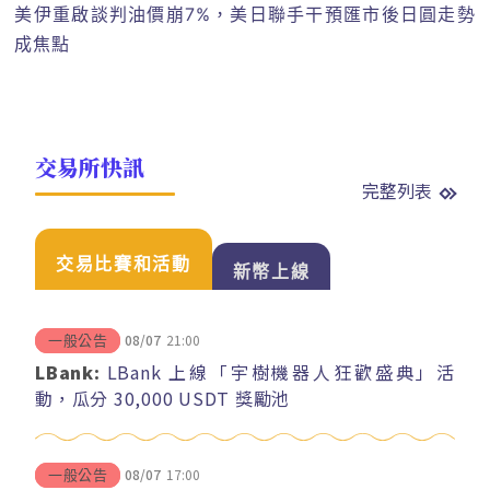
美伊重啟談判油價崩7%，美日聯手干預匯市後日圓走勢
成焦點
交易所快訊
完整列表
交易比賽和活動
新幣上線
08/07
21:00
一般公告
LBank:
LBank 上線「宇樹機器人狂歡盛典」活
動，瓜分 30,000 USDT 獎勵池
08/07
17:00
一般公告