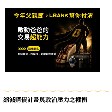
縮減購債計畫與政治壓力之權衡