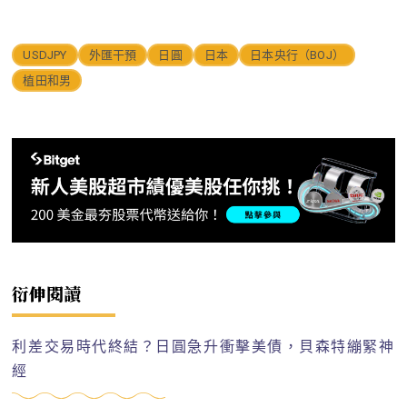
USDJPY
外匯干預
日圓
日本
日本央行（BOJ）
植田和男
衍伸閱讀
利差交易時代終結？日圓急升衝擊美債，貝森特繃緊神
經