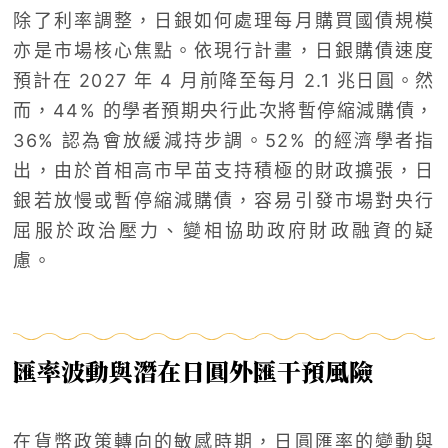
除了利率調整，日銀如何處理每月購買國債規模
亦是市場核心焦點。依現行計畫，日銀購債速度
預計在 2027 年 4 月前降至每月 2.1 兆日圓。然
而，44% 的學者預期央行此次將暫停縮減購債，
36% 認為會放緩減持步調。52% 的經濟學者指
出，由於首相高市早苗支持積極的財政擴張，日
銀若放慢或暫停縮減購債，容易引發市場對央行
屈服於政治壓力、變相協助政府財政融資的疑
慮。
匯率波動與潛在日圓外匯干預風險
在貨幣政策轉向的敏感時期，日圓匯率的變動與