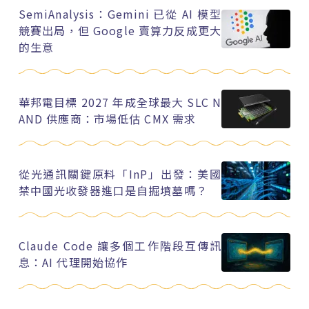
SemiAnalysis：Gemini 已從 AI 模型
競賽出局，但 Google 賣算力反成更大
的生意
華邦電目標 2027 年成全球最大 SLC N
AND 供應商：市場低估 CMX 需求
從光通訊關鍵原料「InP」出發：美國
禁中國光收發器進口是自掘墳墓嗎？
Claude Code 讓多個工作階段互傳訊
息：AI 代理開始協作