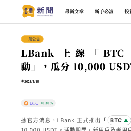
最新文章
新手必讀
投
一般公告
LBank 上線「BTC 
動」，瓜分 10,000 US
2026/6/15
BTC
+0.30%
據官方消息，LBank 正式推出「
BTC
▲
10,000 USDT。活動期間，新用戶及老