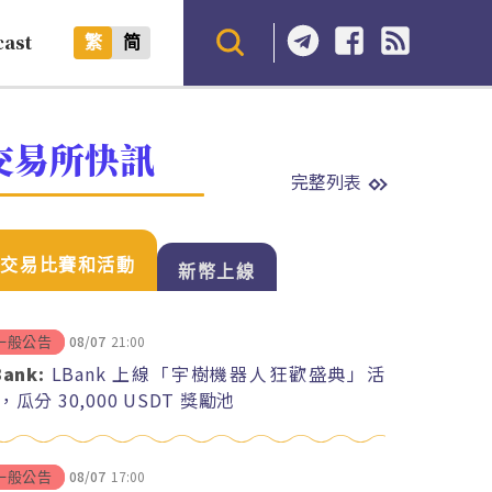
cast
繁
简
交易所快訊
完整列表
交易比賽和活動
新幣上線
08/07
21:00
一般公告
Bank:
LBank 上線「宇樹機器人狂歡盛典」活
，瓜分 30,000 USDT 獎勵池
08/07
17:00
一般公告