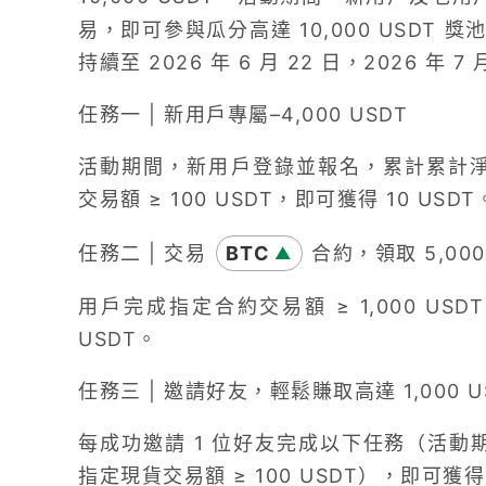
易，即可參與瓜分高達 10,000 USDT
持續至 2026 年 6 月 22 日，2026 年 
任務一 | 新用戶專屬–4,000 USDT
活動期間，新用戶登錄並報名，累計累計淨充值
交易額 ≥ 100 USDT，即可獲得 10 USDT
任務二 | 交易
BTC
合約，領取 5,000
▲
用戶完成指定合約交易額 ≥ 1,000 US
USDT。
任務三 | 邀請好友，輕鬆賺取高達 1,000 U
每成功邀請 1 位好友完成以下任務（活動期間內
指定現貨交易額 ≥ 100 USDT），即可獲得 