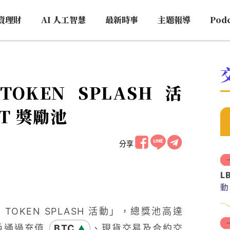
資理財
AI 人工智慧
最新時事
主題報導
Pod
TOKEN SPLASH 活
DT 獎勵池
分享
L
動
TOKEN SPLASH 活動」，總獎池高達
用戶通過充值
BTC
、現貨交易及合約交
▲