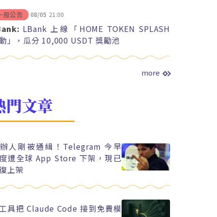
08/05
21:00
一般公告
Bank:
LBank 上線「HOME TOKEN SPLASH
動」，瓜分 10,000 USDT 獎勵池
more
熱門文章
辦人剛被通緝！Telegram 今早
度遭全球 App Store 下架，現已
復上架
工具把 Claude Code 接到免費模