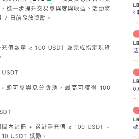
L
 獎池，進一步提升交易參與度與收益。活動將
s
7 月 7 日前發放獎勵。
L
數量 ≥ 100 USDT 並完成指定現貨
活
。
 USDT
L
DT，即可參與瓜分獎池，最高可獲得 100
0
SDT
L
歡
註冊 + 累計淨充值 ≥ 100 USDT +
10 USDT 獎勵。