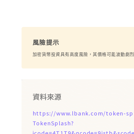
風險提示
加密貨幣投資具有高度風險，其價格可能波動劇
資料來源
https://www.lbank.com/token-sp
TokenSplash?
icode=4T1T9&qcode=9istb&sco