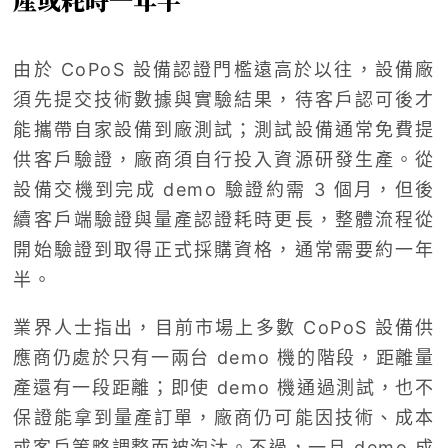
由於 CoPoS 設備認證門檻遠高於以往，設備廠
須先提交技術數據與實驗結果，待客戶認可後才
能攜帶自家設備到廠測試；測試設備通常免費提
供客戶驗證，廠商須自行投入資源研發生產。從
設備交機到完成 demo 驗證約需 3 個月，但後
續客戶端驗證與量產認證耗時更長，整體流程從
開始驗證到取得正式採購資格，通常需要約一年
半。
業界人士指出，目前市場上多數 CoPoS 設備供
應商仍處於只有一兩台 demo 機的階段，距離量
產還有一段距離；即使 demo 機通過測試，也不
保證能拿到量產訂單，廠商仍可能因技術、成本
或客戶策略調整而被淘汰。不過，一旦 demo 成