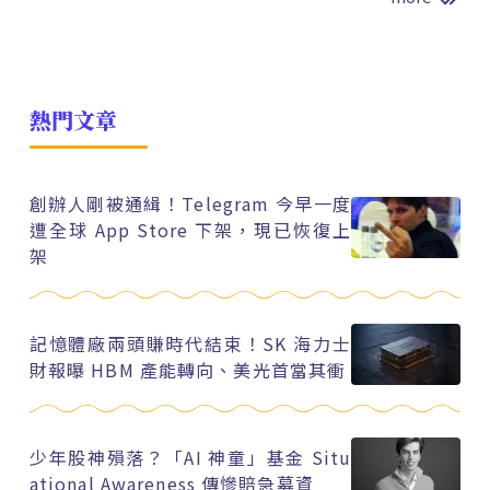
熱門文章
創辦人剛被通緝！Telegram 今早一度
遭全球 App Store 下架，現已恢復上
架
記憶體廠兩頭賺時代結束！SK 海力士
財報曝 HBM 產能轉向、美光首當其衝
少年股神殞落？「AI 神童」基金 Situ
ational Awareness 傳慘賠急募資