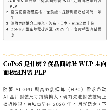
CoPoS 是什麼？從晶圓封裝 WLP 走向面板級封裝
PLP
設備認證流程嚴格，從驗證、採購到量產或耗時一年
半
設備供應鏈分工曝光，美系、日本、台廠全面卡位
CoPoS 量產時程提前至 2029 年，台廠轉型有望受
惠
CoPoS 是什麼？從晶圓封裝 WLP 走向
面板級封裝 PLP
隨著 AI GPU 與高效能運算（HPC）需求帶動
AI 晶片封裝尺寸持續擴大，現有先進封裝技術正
逼近極限。台積電早在 2026 年 4 月就透露，下