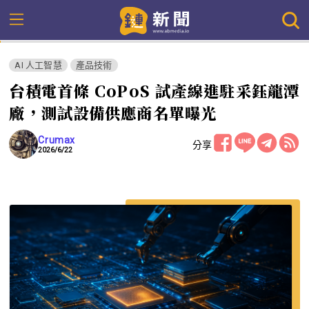
AI 人工智慧
產品技術
台積電首條 CoPoS 試產線進駐采鈺龍潭
廠，測試設備供應商名單曝光
Crumax
分享
2026/6/22