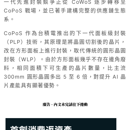
一代先進封裝競爭正從 CoWoS 逐步轉移至
CoPoS 戰場，並已著手建構完整的供應鏈生態
系。
CoPoS 作為台積電推出的下一代面板級封裝
（PLP）技術，其原理是將晶圓切割後的晶片，
改在方形面板上進行封裝，取代傳統的圓形晶圓
封裝（WLP）。由於方形面板幾乎不存在邊角廢
料，相同面積下可生產的晶片數量，比主流
300mm 圓形晶圓多出 5 至 6 倍，對提升 AI 晶
片產能具有顯著優勢。
廣告 - 內文未完請往下捲動