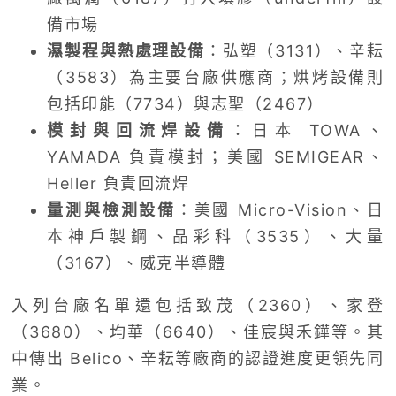
備市場
濕製程與熱處理設備
：弘塑（3131）、辛耘
（3583）為主要台廠供應商；烘烤設備則
包括印能（7734）與志聖（2467）
模封與回流焊設備
：日本 TOWA、
YAMADA 負責模封；美國 SEMIGEAR、
Heller 負責回流焊
量測與檢測設備
：美國 Micro-Vision、日
本神戶製鋼、晶彩科（3535）、大量
（3167）、威克半導體
入列台廠名單還包括致茂（2360）、家登
（3680）、均華（6640）、佳宸與禾鏵等。其
中傳出 Belico、辛耘等廠商的認證進度更領先同
業。