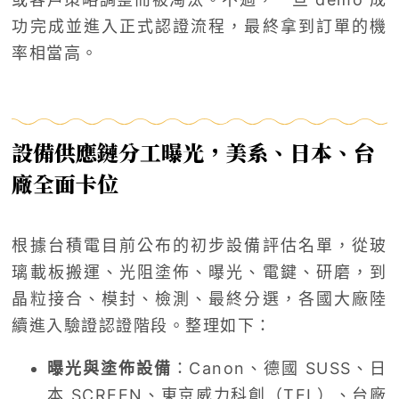
功完成並進入正式認證流程，最終拿到訂單的機
率相當高。
設備供應鏈分工曝光，美系、日本、台
廠全面卡位
根據台積電目前公布的初步設備評估名單，從玻
璃載板搬運、光阻塗佈、曝光、電鍵、研磨，到
晶粒接合、模封、檢測、最終分選，各國大廠陸
續進入驗證認證階段。整理如下：
曝光與塗佈設備
：Canon、德國 SUSS、日
本 SCREEN、東京威力科創（TEL）、台廠