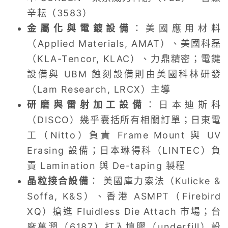
辛耘（3583）
金屬化與電鍍設備
：美國應用材料
（Applied Materials, AMAT）、美國科磊
（KLA-Tencor, KLAC）、力鼎精密；電鍵
設備與 UBM 蝕刻設備則由美國科林研發
（Lam Research, LRCX）主導
研磨與雷射加工設備
：日本迪斯科
（DISCO）幾乎囊括所有相關訂單；日東電
工（Nitto）負責 Frame Mount 與 UV
Erasing 設備；日本琳得科（LINTEC）負
責 Lamination 與 De-taping 製程
晶粒接合設備
： 美國庫力索法（Kulicke &
Soffa, K&S）、香港 ASMPT（Firebird
XQ）搶進 Fluidless Die Attach 市場；台
廠萬潤（6187）打入填膠（underfill）設