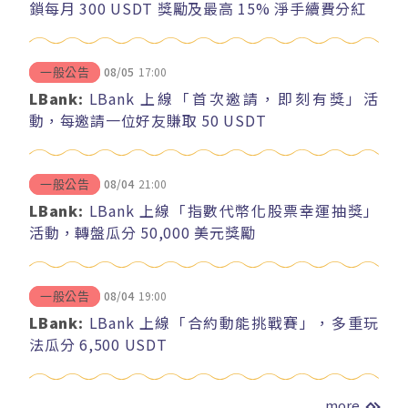
鎖每月 300 USDT 獎勵及最高 15% 淨手續費分紅
08/05
17:00
一般公告
LBank:
LBank 上線「首次邀請，即刻有獎」活
動，每邀請一位好友賺取 50 USDT
08/04
21:00
一般公告
LBank:
LBank 上線「指數代幣化股票幸運抽獎」
活動，轉盤瓜分 50,000 美元獎勵
08/04
19:00
一般公告
LBank:
LBank 上線「合約動能挑戰賽」，多重玩
法瓜分 6,500 USDT
more