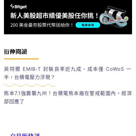
衍伸閱讀
英特爾 EMIB-T 封裝良率近九成、成本僅 CoWoS 一
半，台積電壓力浮現？
熊本7.1強震襲九州！台積電熊本廠在警戒範圍內，經濟
部回應了
交易所快訊