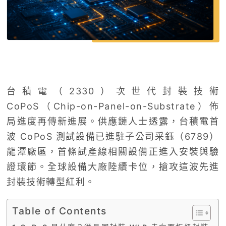
台積電（2330）次世代封裝技術
CoPoS（Chip-on-Panel-on-Substrate）佈
局進度再傳新進展。供應鏈人士透露，台積電首
波 CoPoS 測試設備已進駐子公司采鈺（6789）
龍潭廠區，首條試產線相關設備正進入安裝與驗
證環節。全球設備大廠陸續卡位，搶攻這波先進
封裝技術轉型紅利。
Table of Contents