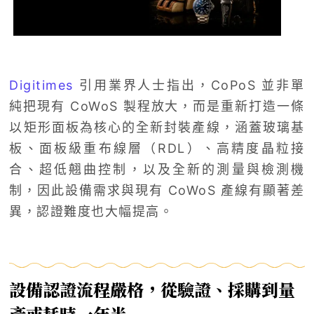
Digitimes
引用業界人士指出，CoPoS 並非單
純把現有 CoWoS 製程放大，而是重新打造一條
以矩形面板為核心的全新封裝產線，涵蓋玻璃基
板、面板級重布線層（RDL）、高精度晶粒接
合、超低翹曲控制，以及全新的測量與檢測機
制，因此設備需求與現有 CoWoS 產線有顯著差
異，認證難度也大幅提高。
設備認證流程嚴格，從驗證、採購到量
產或耗時一年半