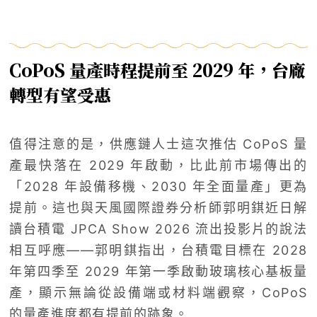
CoPoS 量產時程提前至
2029 年，台廠
轉型有望受惠
值得注意的是，供應鏈人士這次推估 CoPoS 量
產最快落在 2029 年啟動，比此前市場傳出的
「2028 年設備移機、2030 年全面量產」更為
提前。這也與天風國際證券分析師郭明錤近日解
讀台積電 JPCA Show 2026 流出投影片的說法
相互呼應——郭明錤指出，台積電目標在 2028
年第四季至 2029 年第一季啟動玻璃核心基板量
產，顯示無論從設備端或材料端觀察，CoPoS
的量產進度都有提前的跡象。