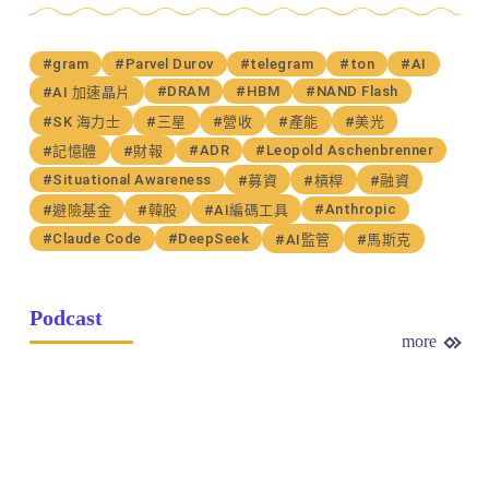
#gram
#Parvel Durov
#telegram
#ton
#AI
#DRAM
#HBM
#NAND Flash
#AI 加速晶片
#SK 海力士
#三星
#營收
#產能
#美光
#ADR
#Leopold Aschenbrenner
#記憶體
#財報
#Situational Awareness
#募資
#槓桿
#融資
#Anthropic
#避險基金
#韓股
#AI編碼工具
#Claude Code
#DeepSeek
#AI監管
#馬斯克
Podcast
more