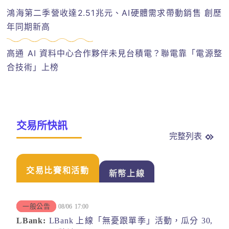
鴻海第二季營收達2.51兆元、AI硬體需求帶動銷售 創歷
年同期新高
高通 AI 資料中心合作夥伴未見台積電？聯電靠「電源整
合技術」上榜
交易所快訊
完整列表
交易比賽和活動
新幣上線
一般公告
08/06
17:00
LBank:
LBank 上線「無憂跟單季」活動，瓜分 30,