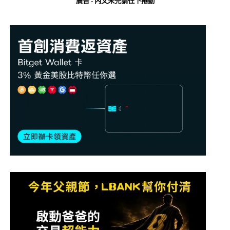
廣告 - 內文未完請往下捲動