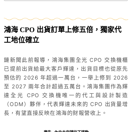
鴻海 CPO 出貨訂單上修五倍，獨家代
工地位確立
鏈新聞此前報導，鴻海集團全光 CPO 交換機櫃
已提前出貨給最大客戶輝達，出貨目標也從原先
預估的 2026 年超過一萬台，一舉上修到 2026
至 2027 兩年合計超過五萬台。鴻海集團作為輝
達全光 CPO 交換機唯一的代工與設計製造
（ODM）夥伴，代表輝達未來的 CPO 出貨量增
長，有望直接反映在鴻海的財報營收上。