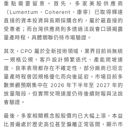
重點需要留意。首先，多家美股供應商
（Lumentum、Coherent、康寧）已取得輝達
直接的資本投資與長期採購合約，屬於最直接的
受惠者；而台灣供應商則多透過法說會口頭揭露
量產時程，具體關聯仍待市場驗證。
其次，CPO 屬於全新技術領域，業界目前尚無統
一規格公規，客戶設計頻繁迭代、產能爬坡速
度、良率表現都存在不確定性，部分廠商已坦言
量產時程曾因規格優化而向後延宕。市場目前多
數樂觀預期集中在 2026 年下半年至 2027 年的
放量階段，但實際兌現速度仍待後續財報與法說
會驗證。
最後，多家相關概念股股價均已大幅上漲，本益
比普遍處於歷史高位甚至偏離正常區間，顯示市