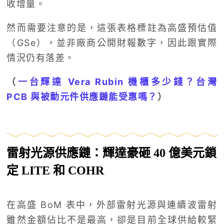
收增量。
然而需要注意的是，這張表格標註為高盛預估值
（GSe），並非廠商公開財報數字，因此跟實際
情況仍有落差。
（
一台輝達 Vera Rubin 機櫃多少錢？台灣
PCB 與被動元件供應鏈能受惠嗎？
）
雷射光源供應鏈：輝達豪砸 40 億美元鎖
定 LITE 和 COHR
在高盛 BoM 表中，外部雷射光源與連續波雷射
雖然金額佔比不是最高，卻是目前全球供給較緊