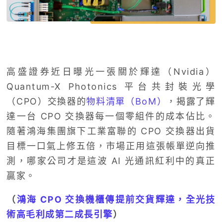
高盛證券近日曝光一張關於輝達（Nvidia）
Quantum-X Photonics 平台共封裝光學
（CPO）交換器的
物料清單（BoM）
，揭露了輝
達一台 CPO 交換器每一個零組件的成本佔比。
隨著鴻海集團旗下工業富聯的 CPO 交換器出貨
目標一口氣上修五倍，市場正用這張帳單逆向推
測，哪家公司才是這波 AI 光通訊紅利中的真正
贏家。
（
鴻海 CPO 交換機櫃傳提前交貨輝達，全光技
術高毛利成第二成長引擎
）