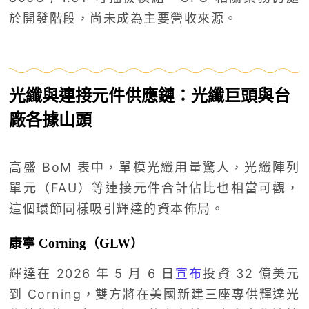
於開發階段，尚未成為主要營收來源。
光纖與連接元件供應鏈：光纖巨頭與台
廠各據山頭
高盛 BoM 表中，單模光纖用量驚人，光纖陣列
單元（FAU）等連接元件合計佔比也相當可觀，
這個環節同樣吸引輝達的資本佈局。
康寧 Corning（GLW）
輝達在 2026 年 5 月 6 日
宣布
投資 32 億美元
到 Corning，雙方將在美國新建三座專供輝達光