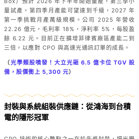
Box）預計 2026 年下半年開始量產，第三季小
量試產，第四季月產能可望達到千級，2027 年
第一季挑戰月產萬級規模。公司 2025 年營收
22.26 億元，毛利率 18%，淨利率 5%，每股盈
餘 6.22 元。目前正在擴增菲律賓廠區產能二到
三倍，以應對 CPO 與高速光通訊訂單的成長。
（
光學類股噴發！大立光砸 6.5 億卡位 TGV 設
備，股價衝上 5,300 元
）
封裝與系統組裝供應鏈：從鴻海到台積
電的隱形冠軍
CPO 技術的核心難點之一在於先進封裝，把光學