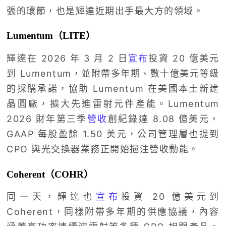
張的環節，也是輝達近期出手最大方的領域。
Lumentum（LITE）
輝達在 2026 年 3 月 2 日
宣布
投資 20 億美元
到 Lumentum，並附帶多年期、數十億美元等級
的採購承諾，協助 Lumentum 在美國本土新建
晶圓廠，擴大先進雷射元件產能。Lumentum
2026 財年第三季
營收
創紀錄達 8.08 億美元，
GAAP 每股盈餘 1.50 美元，公司管理層也提到
CPO 與光交換器業務正開始挹注營收動能。
Coherent（COHR）
同一天，輝達也
宣布
投資 20 億美元到
Coherent，同樣附帶多年期的供應協議，內容