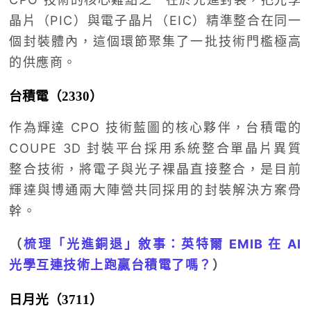
晶片（PIC）與電子晶片（EIC）精準整合在同一
個封裝體內，這個環節聚集了一批技術門檻極高
的供應商。
台積電（2330）
作為輝達 CPO 技術藍圖的核心夥伴，台積電的
COUPE 3D 封裝平台採用系統整合單晶片異質
整合技術，將電子與光子裸晶直接整合，是目前
輝達與博通兩大陣營共同採用的封裝解決方案骨
幹。
（
梳理「光進銅退」敘事：英特爾 EMIB 在 AI
光學互連技術上跑贏台積電了嗎？
）
日月光（3711）