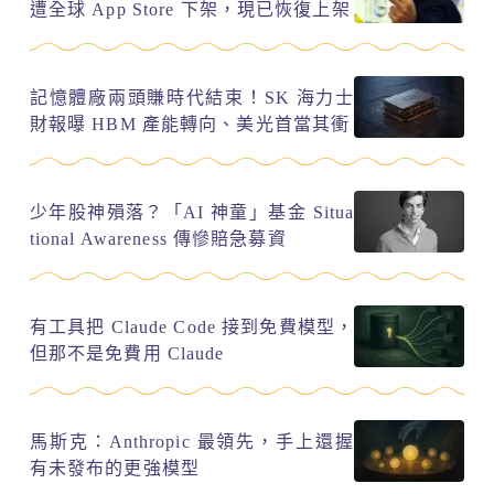
遭全球 App Store 下架，現已恢復上架
記憶體廠兩頭賺時代結束！SK 海力士
財報曝 HBM 產能轉向、美光首當其衝
少年股神殞落？「AI 神童」基金 Situa
tional Awareness 傳慘賠急募資
有工具把 Claude Code 接到免費模型，
但那不是免費用 Claude
馬斯克：Anthropic 最領先，手上還握
有未發布的更強模型