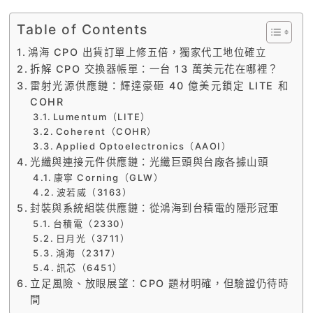
Table of Contents
鴻海 CPO 出貨訂單上修五倍，獨家代工地位確立
拆解 CPO 交換器帳單：一台 13 萬美元花在哪裡？
雷射光源供應鏈：輝達豪砸 40 億美元鎖定 LITE 和
COHR
Lumentum（LITE）
Coherent（COHR）
Applied Optoelectronics（AAOI）
光纖與連接元件供應鏈：光纖巨頭與台廠各據山頭
康寧 Corning（GLW）
波若威（3163）
封裝與系統組裝供應鏈：從鴻海到台積電的隱形冠軍
台積電（2330）
日月光（3711）
鴻海（2317）
訊芯（6451）
立足風險、放眼展望：CPO 題材明確，但驗證仍待時
間