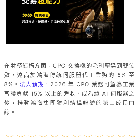
在財務結構方面，CPO 交換機的毛利率達到雙位
數，遠高於鴻海傳統伺服器代工業務的 5% 至
8%。
法人預期
，2026 年 CPO 業務可望為工業
富聯貢獻 15% 以上的營收，成為繼 AI 伺服器之
後，推動鴻海集團獲利結構轉變的第二成長曲
線。