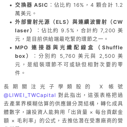
交換器 ASIC
：佔比約 16%，4 顆合計 1.2
萬美元。
外部雷射光源（ELS）與連續波雷射（CW
laser）
：佔比約 9.5%，合計約 7,200 美
元，是目前供給端最吃緊的環節之一。
MPO 連接器與光纖配線盒（Shuffle
box）
：分別約 5,760 美元與 2,500 美
元，是組裝環節不可或缺但相對次要的零
件。
長期關注光子學類股的 X 帳號
@LIWEI_TWCapital
對此指出，這張表格把過
去產業界模糊估算的供應鏈分潤結構，轉化成具
體數字，讓投資人能夠用「出貨量 × 每台貢獻金
額 × 毛利率」的公式，去推估潛在受惠廠商的營