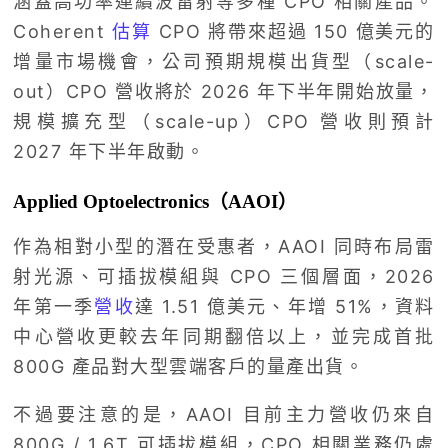
涵蓋高功率連續波雷射等多種 CPO 相關產品。
Coherent
估算
CPO 將帶來超過 150 億美元的
增量市場機會，公司預期規模出貨型（scale-
out）CPO 營收將於 2026 年下半年開始放量，
規模擴充型（scale-up）CPO 營收則預計
2027 年下半年啟動。
Applied Optoelectronics（AAOI）
作為相對小型的潛在受惠者，AAOI 同時布局雷
射光源、可插拔模組與 CPO 三個層面，2026
年第一季
營收
達 1.51 億美元、年增 51%，資料
中心營收更較去年同期翻倍以上，並完成首批
800G 產品對大型雲端客戶的量產出貨。
不過要注意的是，AAOI 目前主力營收仍來自
800G / 1.6T 可插拔模組，CPO 相關業務仍處