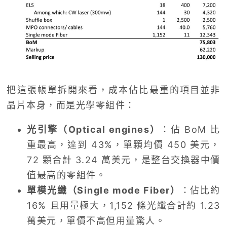
把這張帳單拆開來看，成本佔比最重的項目並非
晶片本身，而是光學零組件：
光引擎（Optical engines）
：佔 BoM 比
重最高，達到 43%，單顆均價 450 美元，
72 顆合計 3.24 萬美元，是整台交換器中價
值最高的零組件。
單模光纖（Single mode Fiber）
：佔比約
16% 且用量極大，1,152 條光纖合計約 1.23
萬美元，單價不高但用量驚人。