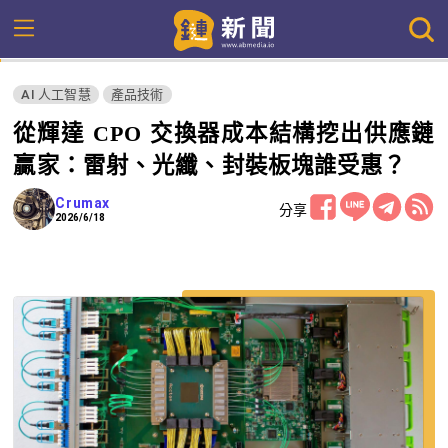
AI 人工智慧
產品技術
從輝達 CPO 交換器成本結構挖出供應鏈
贏家：雷射、光纖、封裝板塊誰受惠？
Crumax
分享
2026/6/18