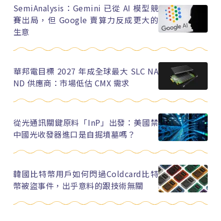
SemiAnalysis：Gemini 已從 AI 模型競
賽出局，但 Google 賣算力反成更大的
生意
華邦電目標 2027 年成全球最大 SLC NA
ND 供應商：市場低估 CMX 需求
從光通訊關鍵原料「InP」出發：美國禁
中國光收發器進口是自掘墳墓嗎？
韓國比特幣用戶如何閃過Coldcard比特
幣被盜事件，出乎意料的跟技術無關