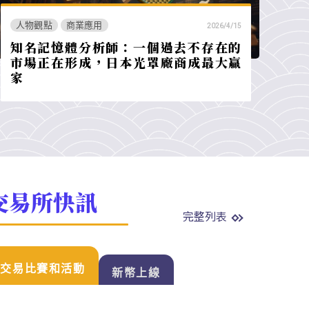
人物觀點
商業應用
2026/4/15
知名記憶體分析師：一個過去不存在的
市場正在形成，日本光罩廠商成最大贏
家
交易所快訊
完整列表
交易比賽和活動
新幣上線