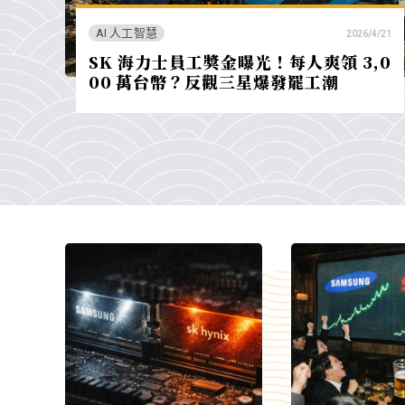
AI 人工智慧
2026/4/21
SK 海力士員工獎金曝光！每人爽領 3,0
00 萬台幣？反觀三星爆發罷工潮