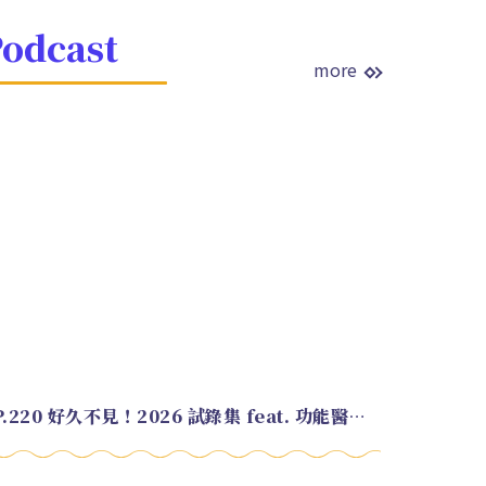
odcast
more
EP.220 好久不見！2026 試錄集 feat. 功能醫學營養師 美寶