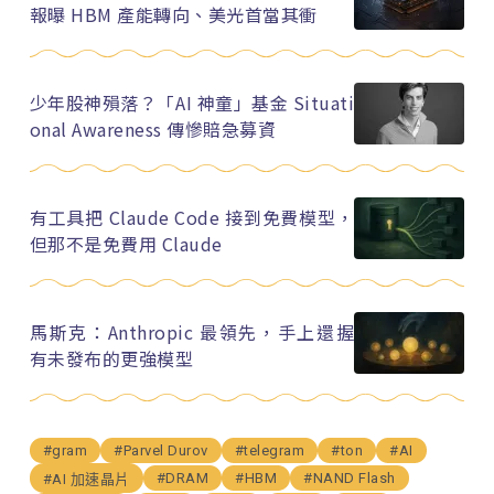
報曝 HBM 產能轉向、美光首當其衝
少年股神殞落？「AI 神童」基金 Situati
onal Awareness 傳慘賠急募資
有工具把 Claude Code 接到免費模型，
但那不是免費用 Claude
馬斯克：Anthropic 最領先，手上還握
有未發布的更強模型
#gram
#Parvel Durov
#telegram
#ton
#AI
#DRAM
#HBM
#NAND Flash
#AI 加速晶片