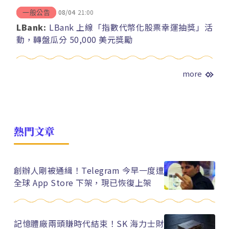
08/04
21:00
一般公告
LBank:
LBank 上線「指數代幣化股票幸運抽獎」活
動，轉盤瓜分 50,000 美元獎勵
more
熱門文章
創辦人剛被通緝！Telegram 今早一度遭
全球 App Store 下架，現已恢復上架
記憶體廠兩頭賺時代結束！SK 海力士財