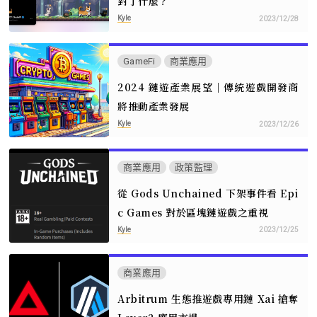
對了什麼？
Kyle
2023/12/28
GameFi
商業應用
2024 鏈遊產業展望｜傳統遊戲開發商
將推動產業發展
Kyle
2023/12/26
商業應用
政策監理
從 Gods Unchained 下架事件看 Epi
c Games 對於區塊鏈遊戲之重視
Kyle
2023/12/25
商業應用
Arbitrum 生態推遊戲專用鏈 Xai 搶奪