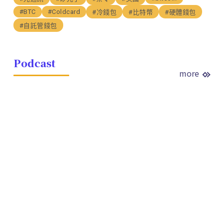
#BTC
#Coldcard
#冷錢包
#比特幣
#硬體錢包
#自託管錢包
Podcast
more