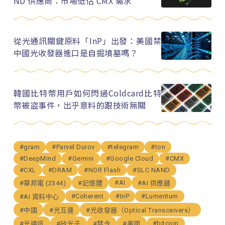
ND 供應商：市場低估 CMX 需求
從光通訊關鍵原料「InP」出發：美國禁
中國光收發器進口是自掘墳墓嗎？
韓國比特幣用戶如何閃過Coldcard比特
幣被盜事件，出乎意料的跟技術無關
#gram
#Parvel Durov
#telegram
#ton
#DeepMind
#Gemini
#Google Cloud
#CMX
#CXL
#DRAM
#NOR Flash
#SLC NAND
#AI
#華邦電 (2344)
#記憶體
#AI 供應鏈
#Coherent
#InP
#Lumentum
#AI 資料中心
#中國
#光互連
#光收發器（Optical Transceivers）
#bitcoin
#光通訊
#矽光子
#禁令
#美國