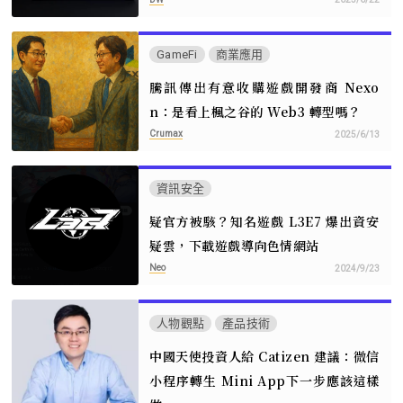
GameFi
商業應用
騰訊傳出有意收購遊戲開發商 Nexo
n：是看上楓之谷的 Web3 轉型嗎？
Crumax
2025/6/13
資訊安全
疑官方被駭？知名遊戲 L3E7 爆出資安
疑雲，下載遊戲導向色情網站
Neo
2024/9/23
人物觀點
產品技術
中國天使投資人給 Catizen 建議：微信
小程序轉生 Mini App下一步應該這樣