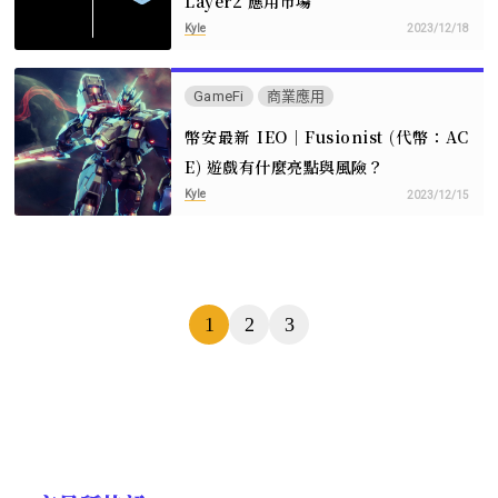
Layer2 應用市場
Kyle
2023/12/18
GameFi
商業應用
幣安最新 IEO｜Fusionist (代幣：AC
E) 遊戲有什麼亮點與風險？
Kyle
2023/12/15
頁
1
2
3
數