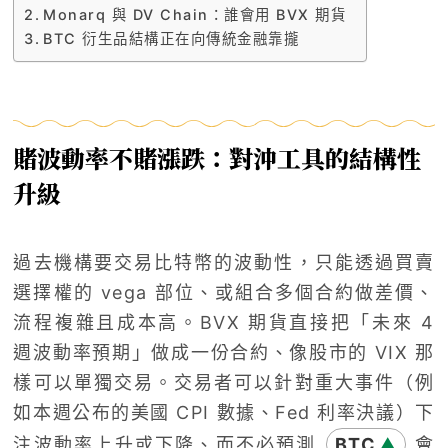
Monarq 與 DV Chain：誰會用 BVX 期貨
BTC 衍生品結構正在向傳統金融靠攏
賭波動率不賭漲跌：對沖工具的結構性
升級
過去機構要交易比特幣的波動性，只能透過買賣
選擇權的 vega 部位、或組合多個合約做差價、
流程複雜且成本高。BVX 期貨直接把「未來 4
週波動率預期」做成一份合約、像股市的 VIX 那
樣可以單獨交易。交易者可以針對重大事件（例
如本週公布的美國 CPI 數據、Fed 利率決議）下
注波動率上升或下降、而不必預測
BTC
會
▲