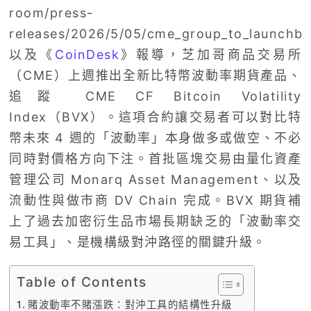
room/press-
releases/2026/5/05/cme_group_to_launchbit
以及《
CoinDesk
》報導，芝加哥商品交易所
（CME）上週推出全新比特幣波動率期貨產品、
追蹤 CME CF Bitcoin Volatility
Index（BVX）。這項合約讓交易者可以對比特
幣未來 4 週的「波動率」本身做多或做空、不必
同時對價格方向下注。首批區塊交易由量化資產
管理公司 Monarq Asset Management、以及
流動性與做市商 DV Chain 完成。BVX 期貨補
上了過去加密衍生品市場長期缺乏的「波動率交
易工具」、是機構級對沖路徑的關鍵升級。
Table of Contents
賭波動率不賭漲跌：對沖工具的結構性升級