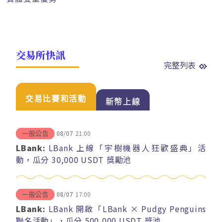
交易所快訊
完整列表
交易比賽和活動
新幣上線
08/07
21:00
一般公告
LBank:
LBank 上線「宇樹機器人狂歡盛典」活
動，瓜分 30,000 USDT 獎勵池
08/07
17:00
一般公告
LBank:
LBank 開啟「LBank × Pudgy Penguins
聯名活動」，瓜分 500,000 USDT 獎池