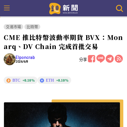
交易市場
比特幣
CME 推比特幣波動率期貨 BVX：Mon
arq、DV Chain 完成首批交易
Elponcrab
分享
2026/6/8
BTC
ETH
+0.10%
+0.10%