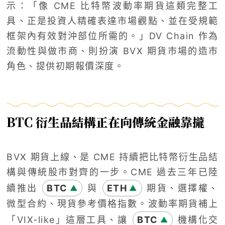
示：「像 CME 比特幣波動率期貨這類完整工
具、正是投資人精確表達市場觀點、並在受規範
框架內有效對沖部位所需的。」DV Chain 作為
流動性與做市商、則扮演 BVX 期貨市場的造市
角色、提供初期報價深度。
BTC 衍生品結構正在向傳統金融靠攏
BVX 期貨上線、是 CME 持續把比特幣衍生品結
構與傳統股市對齊的一步。CME 過去三年已陸
續推出
BTC
與
ETH
期貨、選擇權、
▲
▲
微型合約、現貨參考價格指數。波動率期貨補上
「VIX-like」這層工具、讓
BTC
機構化交
▲