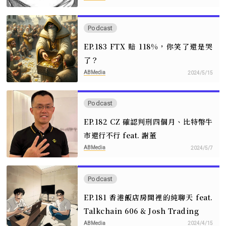
Podcast
EP.183 FTX 賠 118%，你笑了還是哭
了？
ABMedia
2024/5/15
Podcast
EP.182 CZ 確認判刑四個月、比特幣牛
市還行不行 feat. 謝董
ABMedia
2024/5/7
Podcast
EP.181 香港飯店房間裡的純聊天 feat.
Talkchain 606 & Josh Trading
ABMedia
2024/4/15