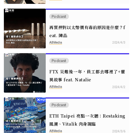
Podcast
再質押對以太幣價有毒的原因是什麼？f
eat. 陳品
ABMedia
2024/4/3
Podcast
FTX 災難後一年，員工都去哪裡了+靈
異故事 feat. Natalie
ABMedia
2024/4/2
Podcast
ETH Taipei 亮點一次聽：Restaking
風潮、Vitalik 肉身親臨
ABMedia
2024/3/6