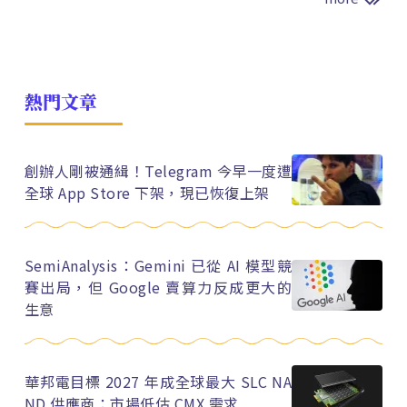
熱門文章
創辦人剛被通緝！Telegram 今早一度遭
全球 App Store 下架，現已恢復上架
SemiAnalysis：Gemini 已從 AI 模型競
賽出局，但 Google 賣算力反成更大的
生意
華邦電目標 2027 年成全球最大 SLC NA
ND 供應商：市場低估 CMX 需求