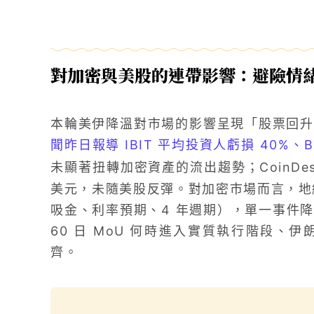
對加密與美股的連帶影響：避險情
本輪美伊降溫對市場的影響呈現「股票回
聞昨日報導 IBIT 平均投資人虧損 40%、BT
未顯著扭轉加密資產的流出趨勢；CoinDe
美元，未隨美股反彈。對加密市場而言，地緣風
吸金、利率預期、4 年週期），單一事件
60 日 MoU 何時進入實質執行階段、
齊。