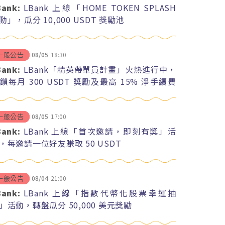
Bank:
LBank 上線「HOME TOKEN SPLASH
動」，瓜分 10,000 USDT 獎勵池
08/05
18:30
一般公告
Bank:
LBank「精英帶單員計畫」火熱進行中，
鎖每月 300 USDT 獎勵及最高 15% 淨手續費
紅
08/05
17:00
一般公告
Bank:
LBank 上線「首次邀請，即刻有獎」活
，每邀請一位好友賺取 50 USDT
08/04
21:00
一般公告
Bank:
LBank 上線「指數代幣化股票幸運抽
」活動，轉盤瓜分 50,000 美元獎勵