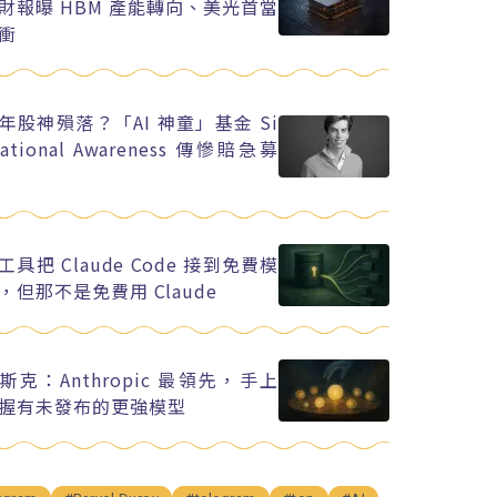
財報曝 HBM 產能轉向、美光首當
衝
年股神殞落？「AI 神童」基金 Si
uational Awareness 傳慘賠急募
工具把 Claude Code 接到免費模
，但那不是免費用 Claude
斯克：Anthropic 最領先，手上
握有未發布的更強模型