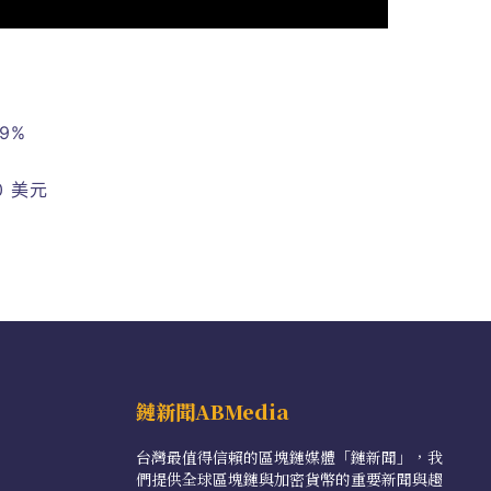
9%
 美元
鏈新聞ABMedia
台灣最值得信賴的區塊鏈媒體「鏈新聞」，我
們提供全球區塊鏈與加密貨幣的重要新聞與趨