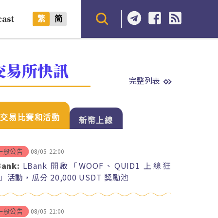
cast
繁
简
交易所快訊
完整列表
交易比賽和活動
新幣上線
08/05
22:00
一般公告
Bank:
LBank 開啟「WOOF、QUID1 上線狂
」活動，瓜分 20,000 USDT 獎勵池
08/05
21:00
一般公告