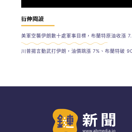
衍伸閱讀
美軍空襲伊朗數十處軍事目標，布蘭特原油收漲 7.
川普揚言動武打伊朗，油價跳漲 7%、布蘭特破 90