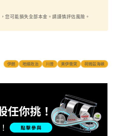
烈，您可能損失全部本金。請謹慎評估風險。
伊朗
地緣政治
川普
美伊衝突
荷姆茲海峽