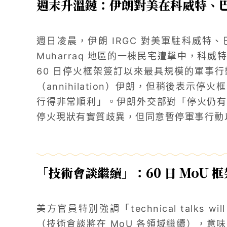
週末升溫鏈：伊朗對美在科威特、
週日凌晨，伊朗 IRGC 對美軍駐科威特
Muharraq 地區的一棟民宅遭擊中，科威特
60 日停火框架簽訂以來最具規模的軍事
（annihilation）伊朗，但稍後表示
行得非常順利」。伊朗外交部對「停火仍有
停火現狀有實質歧異，但同意暫停軍事行動
「技術會談繼續」：60 日 MoU 
美方官員特別強調「technical talks will co
（技術會談將在 MoU 各領域繼續），意味著 