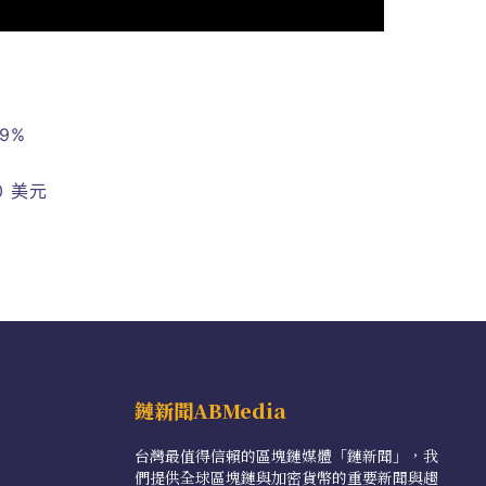
9%
 美元
鏈新聞ABMedia
台灣最值得信賴的區塊鏈媒體「鏈新聞」，我
們提供全球區塊鏈與加密貨幣的重要新聞與趨