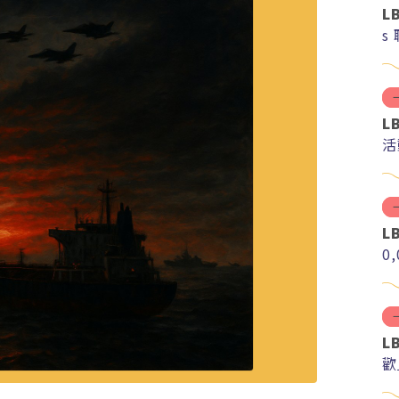
L
s
L
活
L
0
L
歡