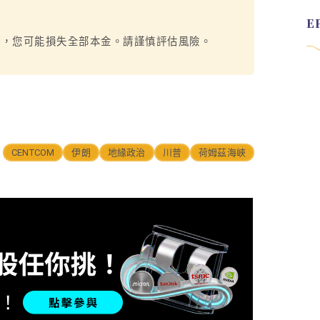
烈，您可能損失全部本金。請謹慎評估風險。
CENTCOM
伊朗
地緣政治
川普
荷姆茲海峽