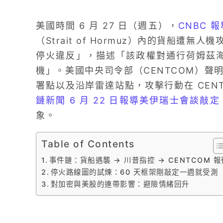
美國時間 6 月 27 日（週五），
CNBC 
（Strait of Hormuz）內的貨船遭
停火違反」，描述「該政權對通行荷姆茲海
機」。美國中央司令部（CENTCOM）聲
署點以及沿岸雷達站點，攻擊行動在 CEN
鏈新聞 6 月 22 日報導美伊瑞士會談敲定
象。
Table of Contents
事件鏈：貨船遇襲 → 川普指控 → CENTCOM 報
停火路線圖的試煉：60 天框架剛敲定一週就受測
對加密與美股的連帶影響：避險情緒回升