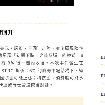
緒回升
美元、瑞郎、日圓）走強，並施壓風險性
反應呈現「初期下跌、之後反彈」的模式：6
約 8% 後一週內收復。本次事件發生在
gy STRC 折價 26% 的脆弱市場結構下，短
國防股可能上漲；科技股、消費股可能承
卡達或瑞士管道恢復對話。