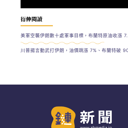
衍伸閱讀
美軍空襲伊朗數十處軍事目標，布蘭特原油收漲 7.
川普揚言動武打伊朗，油價跳漲 7%、布蘭特破 90