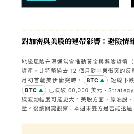
對加密與美股的連帶影響：避險情
地緣風險升溫通常會推動黃金與避險貨幣（
資產。比特幣過去 12 個月對中東衝突的
月初首輪美伊衝突時，
BTC
短線下跌
▲
BTC
已跌破 60,000 美元、Strate
▲
線波動幅度可能更大。美股方面，原油股、
壓。後續關鍵觀察：本週末雙方是否能透過