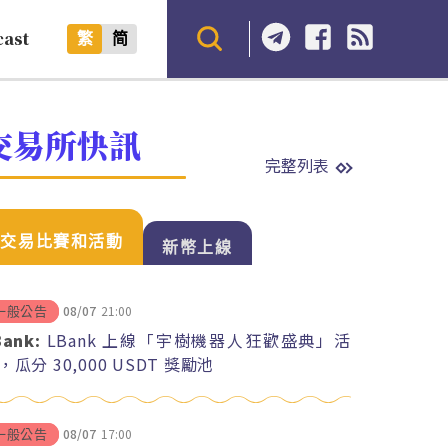
cast
繁
简
交易所快訊
完整列表
交易比賽和活動
新幣上線
08/07
21:00
一般公告
Bank:
LBank 上線「宇樹機器人狂歡盛典」活
，瓜分 30,000 USDT 獎勵池
08/07
17:00
一般公告