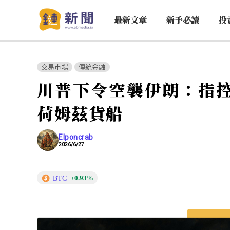
最新文章
新手必讀
投
交易市場
傳統金融
川普下令空襲伊朗：指
荷姆茲貨船
Elponcrab
2026/6/27
BTC
+0.93%