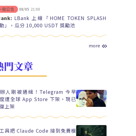
08/05
21:00
一般公告
Bank:
LBank 上線「HOME TOKEN SPLASH
動」，瓜分 10,000 USDT 獎勵池
more
熱門文章
辦人剛被通緝！Telegram 今早
度遭全球 App Store 下架，現已
復上架
工具把 Claude Code 接到免費模