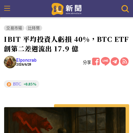
交易市場
比特幣
IBIT 平均投資人虧損 40%，BTC ETF
創第二差週流出 17.9 億
Elponcrab
分享
2026/6/28
BTC
+0.85%