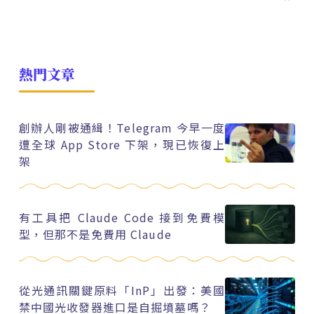
熱門文章
創辦人剛被通緝！Telegram 今早一度
遭全球 App Store 下架，現已恢復上
架
有工具把 Claude Code 接到免費模
型，但那不是免費用 Claude
從光通訊關鍵原料「InP」出發：美國
禁中國光收發器進口是自掘墳墓嗎？