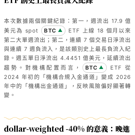
本次數據兩個關鍵紀錄：第一，週流出 17.9 億
美元為 spot
BTC
ETF 上線 18 個月以來
▲
第二大單週流出；第二，連續 7 個交易日淨流出
與連續 7 週負流入，是該類別史上最長負流入紀
錄。週五單日淨流出 4.4451 億美元，延續流出
趨勢。對機構配置而言，
BTC
ETF 從
▲
2024 年初的「機構合規入金通道」變成 2026
年中的「機構出金通道」，反映風險偏好顯著轉
變。
dollar-weighted -40% 的意義：晚進