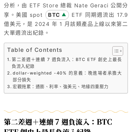
分析，由 ETF Store 總裁 Nate Geraci 公開分
享。美國 spot
BTC
ETF 同期週流出 17.9
▲
億美元，是 2024 年 1 月該類產品上線以來第二
大單週流出紀錄。
Table of Contents
第二差週＋連續 7 週負流入：BTC ETF 創史上最長
負流入紀錄
dollar-weighted -40% 的意義：晚進場者承擔大
部分損失
宏觀拖累：通膨、利率、強美元、地緣四重壓力
第二差週＋連續 7 週負流入：BTC
ETF 創史上最長負流入紀錄