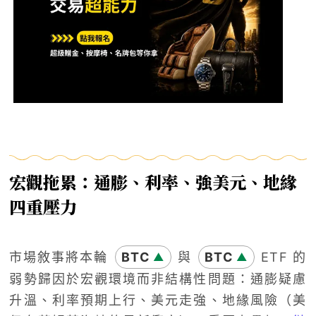
宏觀拖累：通膨、利率、強美元、地緣
四重壓力
市場敘事將本輪
BTC
與
BTC
ETF 的
▲
▲
弱勢歸因於宏觀環境而非結構性問題：通膨疑慮
升溫、利率預期上行、美元走強、地緣風險（美