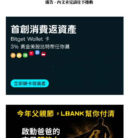
廣告 - 內文未完請往下捲動