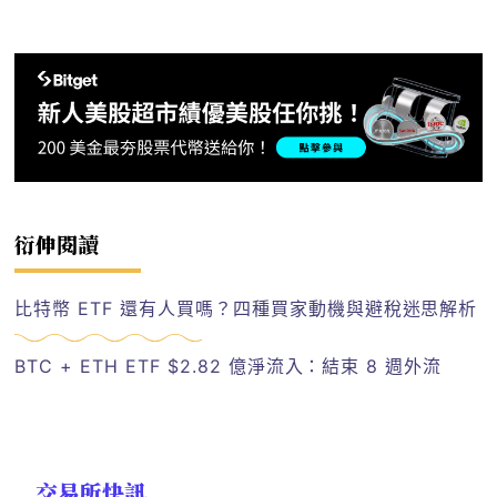
衍伸閱讀
比特幣 ETF 還有人買嗎？四種買家動機與避稅迷思解析
BTC + ETH ETF $2.82 億淨流入：結束 8 週外流
交易所快訊