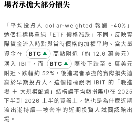
場者承擔大部分損失
「平均投資人 dollar-weighted 報酬 -40%」
這個指標與單純「ETF 價格漲跌」不同，反映實
際資金流入時點與當時價格的加權平均。當大量
資金在
BTC
高點附近（約 12.6 萬美元）
▲
湧入 IBIT，而
BTC
隨後下跌至 6 萬美元
▲
附近、跌幅約 52%，後進場者承擔的實際損失遠
高於早期投資人。這個指標說明 IBIT 的「晚進
場 ＋ 大規模配置」結構讓平均虧損集中在 2025
下半到 2026 上半的買盤上，這也是為什麼近期
流出潮持續—被套牢的近期投資人試圖認賠出
場。