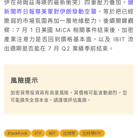
伊在荷姆茲海峽的最新衝突）四重壓力疊加。
鏈
新聞昨日報導美軍對伊朗發動空襲
，等於把已經
脆弱的市場氛圍再加一層地緣壓力。後續關鍵觀
察：7 月 1 日美國 MiCA 相關事件結束後、加密
產業注意力是否回到價格基本面，以及 IBIT 流
出週期是否能在 7 月 Q2 業績季前結束。
風險提示
加密貨幣投資具有高度風險，其價格可能波動劇烈，您
可能損失全部本金。請謹慎評估風險。
BlackRock
ETF
IBIT
比特幣
比特幣ETF