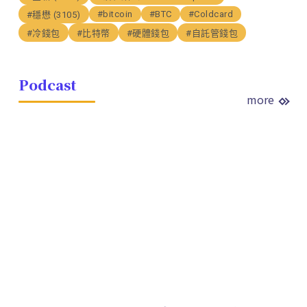
#bitcoin
#BTC
#Coldcard
#穩懋 (3105)
#冷錢包
#比特幣
#硬體錢包
#自託管錢包
Podcast
more