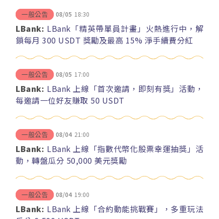
08/05
18:30
一般公告
LBank:
LBank「精英帶單員計畫」火熱進行中，解
鎖每月 300 USDT 獎勵及最高 15% 淨手續費分紅
08/05
17:00
一般公告
LBank:
LBank 上線「首次邀請，即刻有獎」活動，
每邀請一位好友賺取 50 USDT
08/04
21:00
一般公告
LBank:
LBank 上線「指數代幣化股票幸運抽獎」活
動，轉盤瓜分 50,000 美元獎勵
08/04
19:00
一般公告
LBank:
LBank 上線「合約動能挑戰賽」，多重玩法