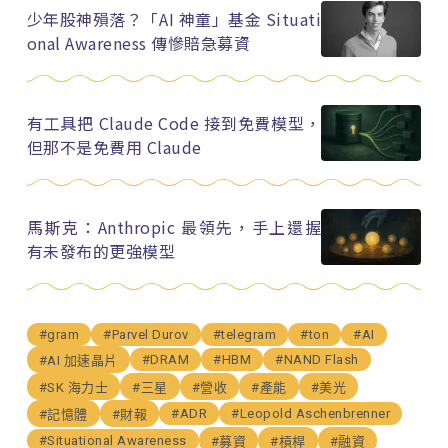
少年股神殞落？「AI 神童」基金 Situati
onal Awareness 傳慘賠急募資
有工具把 Claude Code 接到免費模型，
但那不是免費用 Claude
馬斯克：Anthropic 最領先，手上還握
有未發布的更強模型
#gram
#Parvel Durov
#telegram
#ton
#AI
#DRAM
#HBM
#NAND Flash
#AI 加速晶片
#SK 海力士
#三星
#營收
#產能
#美光
#ADR
#Leopold Aschenbrenner
#記憶體
#財報
#Situational Awareness
#募資
#槓桿
#融資