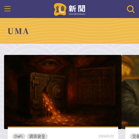
UMA
DeFi
資訊安全
交
2026/5/22