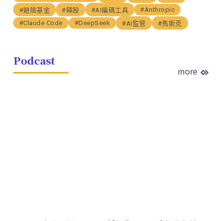
#Anthropic
#避險基金
#韓股
#AI編碼工具
#Claude Code
#DeepSeek
#AI監管
#馬斯克
Podcast
more