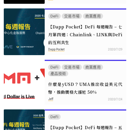
DeFi
交易市場
商業應用
【Dapp Pocket】DeFi‌ ‌每‌週‌報‌告 – 七‌
月第四週：Chainlink、LINK與DeFi
的互利共生
Dapp Pocket
2020/7/29
DeFi
交易市場
商業應用
產品技術
什麼是yUSD？UMA推出收益美元代
幣，推動價格大漲近 50%
Jeff
2020/7/24
DeFi
【Dapp Pocket】DeFi 每週報告 – 五