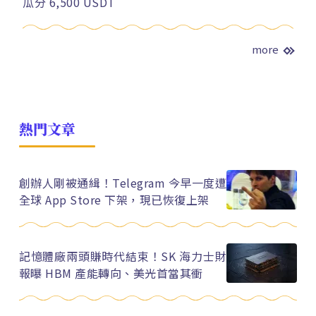
瓜分 6,500 USDT
more
熱門文章
創辦人剛被通緝！Telegram 今早一度遭
全球 App Store 下架，現已恢復上架
記憶體廠兩頭賺時代結束！SK 海力士財
報曝 HBM 產能轉向、美光首當其衝