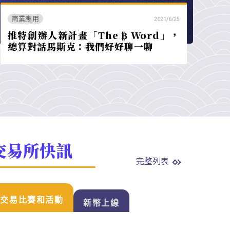
商業應用
2021/6/25
推特創辦人新計畫「The ₿ Word」，
總算對話馬斯克：我們好好聊一聊
交易所快訊
完整列表
交易比賽和活動
新幣上線