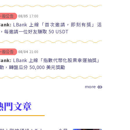
08/05
17:00
一般公告
Bank:
LBank 上線「首次邀請，即刻有獎」活
，每邀請一位好友賺取 50 USDT
08/04
21:00
一般公告
Bank:
LBank 上線「指數代幣化股票幸運抽獎」
動，轉盤瓜分 50,000 美元獎勵
more
熱門文章