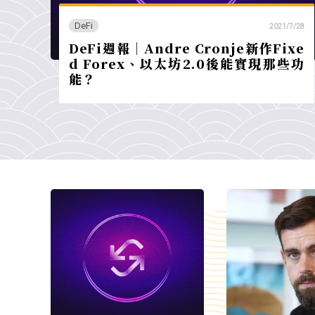
DeFi
2021/7/28
DeFi‌週報｜Andre Cronje新作Fixe
d Forex、以太坊2.0後能實現那些功
能？