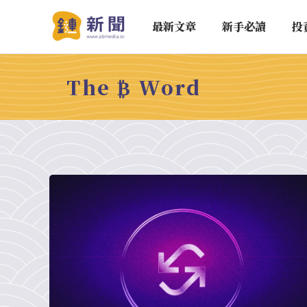
最新文章
新手必讀
投
The ₿ Word