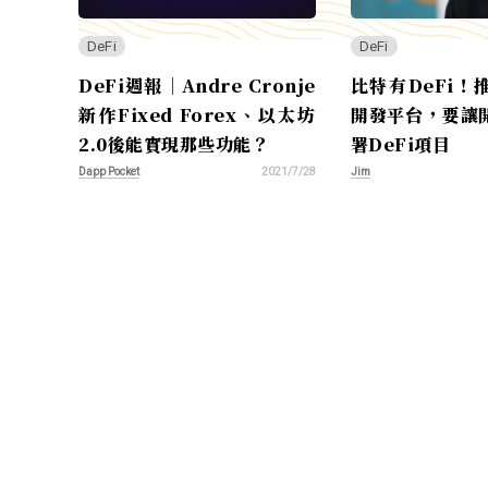
DeFi
DeFi
DeFi‌週報｜Andre Cronje
比特有DeFi！
新作Fixed Forex、以太坊
開發平台，要讓
2.0後能實現那些功能？
署DeFi項目
Dapp Pocket
Jim
2021/7/28