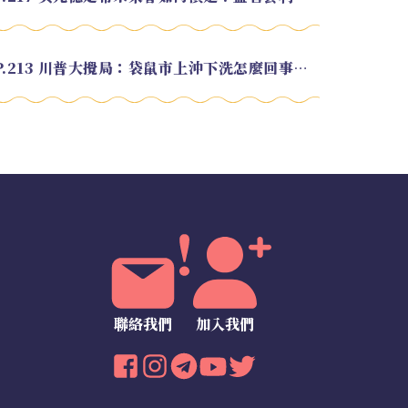
EP.213 川普大攪局：袋鼠市上沖下洗怎麼回事？feat. Alvin
聯絡我們
加入我們