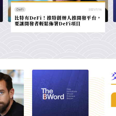
DeFi
2021/7/16
比特有DeFi！推特創辦人推開發平台，
要讓開發者輕鬆佈署DeFi項目