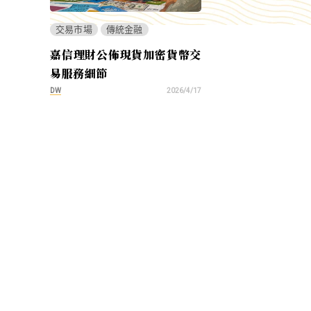
交易市場
傳統金融
嘉信理財公佈現貨加密貨幣交
易服務細節
DW
2026/4/17