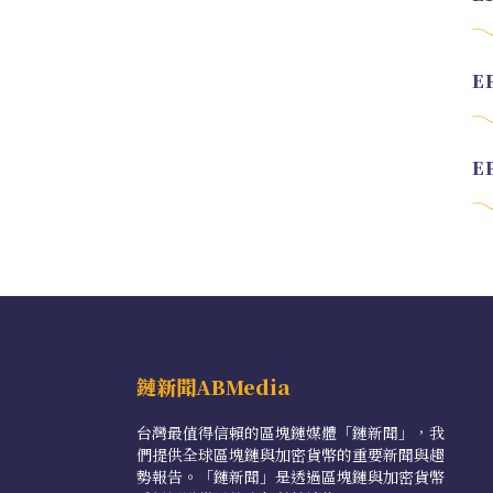
鏈新聞ABMedia
台灣最值得信賴的區塊鏈媒體「鏈新聞」，我
們提供全球區塊鏈與加密貨幣的重要新聞與趨
勢報告。「鏈新聞」是透過區塊鏈與加密貨幣