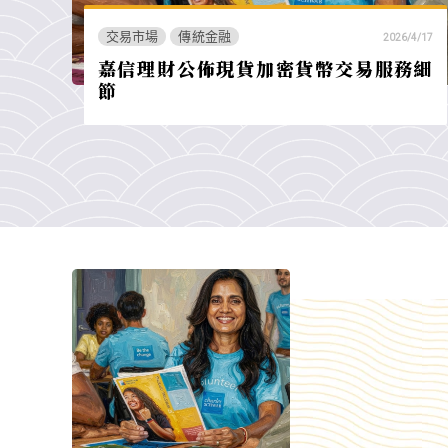
交易市場
傳統金融
2026/4/17
嘉信理財公佈現貨加密貨幣交易服務細
節