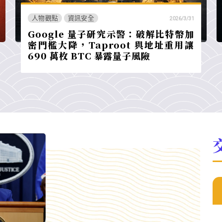
人物觀點
資訊安全
2026/3/31
Google 量子研究示警：破解比特幣加
密門檻大降，Taproot 與地址重用讓
690 萬枚 BTC 暴露量子風險