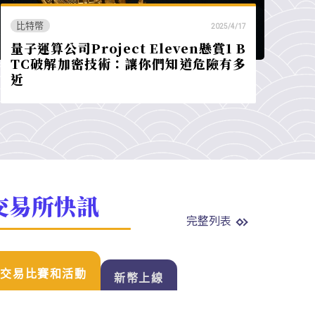
比特幣
2025/4/17
量子運算公司Project Eleven懸賞1 B
TC破解加密技術：讓你們知道危險有多
近
交易所快訊
完整列表
交易比賽和活動
新幣上線