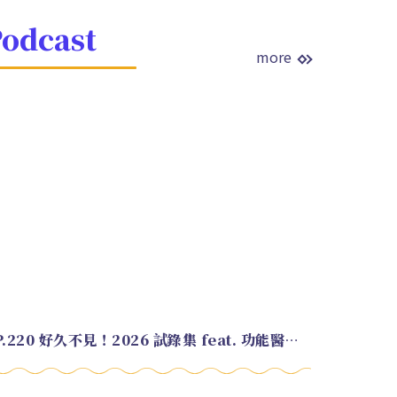
odcast
more
EP.220 好久不見！2026 試錄集 feat. 功能醫學營養師 美寶