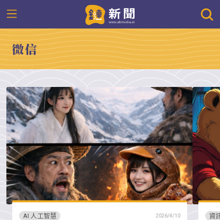
微信
AI 人工智慧
資
2026/4/10