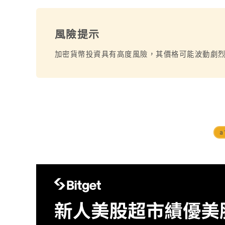
風險提示
加密貨幣投資具有高度風險，其價格可能波動劇
a