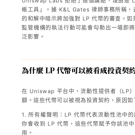
Uniswap Labs 拒絕了這個論點，理由
帳工具」。據 K&L Gates 律師事務所稱，去年 
的和解中暗示將加強對 LP 代幣的審查。如果 
監管機構的執法行動可能會勾勒出一場即將到
泛影響。
為什麼 LP 代幣可以被看成投資契
在 Uniswap 平台中，流動性提供者（
額。這些代幣可以被視為投資契約，原因如
1. 所有權聲明：LP 代幣代表流動性池
你會收到 LP 代幣，這些代幣賦予你該池
用。