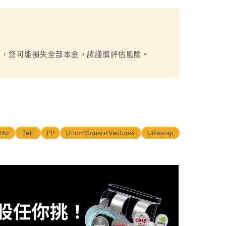
烈，您可能損失全部本金。請謹慎評估風險。
16z
DeFi
LP
Union Square Ventures
Uniswap