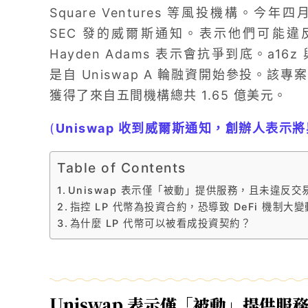
Square Ventures 等風投機構。今年
SEC 發的威爾斯通知。表示他們可能違反
Hayden Adams 表示會抗爭到底。a16z 與 
是自 Uniswap A 輪融資開始參投。該專案最
獲得了來自五間機構總共 1.65 億美元。
(
Uniswap 收到威爾斯通知，創辦人表示將
Table of Contents
Uniswap 表示僅「被動」提供服務，且未違反交
指控 LP 代幣為投資合約，恐導致 DeFi 機制大變
為什麼 LP 代幣可以被看成投資契約？
Uniswap 表示僅「被動」提供