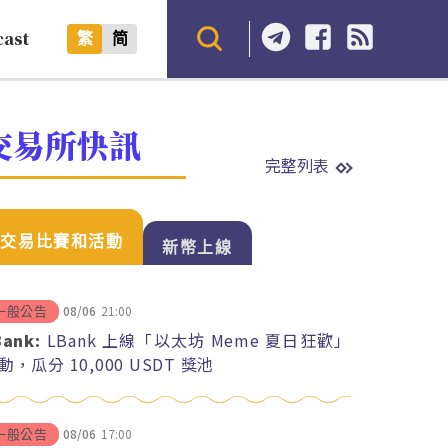
cast
繁
简
交易所快訊
完整列表
交易比賽和活動
新幣上線
08/06
21:00
一般公告
Bank:
LBank 上線「以太坊 Meme 夏日狂歡」
動，瓜分 10,000 USDT 獎池
08/06
17:00
一般公告