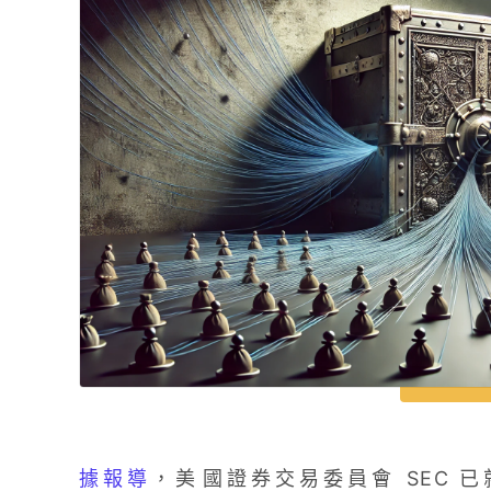
據報導
，美​​國證券交易委員會 SEC 已就 