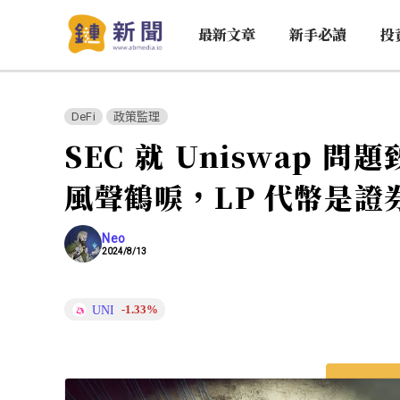
最新文章
新手必讀
投
DeFi
政策監理
SEC 就 Uniswap 
風聲鶴唳，LP 代幣是證
Neo
2024/8/13
UNI
-1.33%