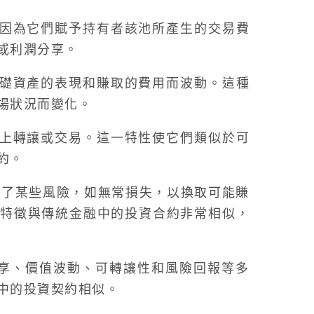
約，因為它們賦予持有者該池所產生的交易費
或利潤分享。
中基礎資產的表現和賺取的費用而波動。這種
場狀況而變化。
塊鏈上轉讓或交易。這一特性使它們類似於可
約。
承擔了某些風險，如無常損失，以換取可能賺
特徵與傳統金融中的投資合約非常相似，
分享、價值波動、可轉讓性和風險回報等多
中的投資契約相似。