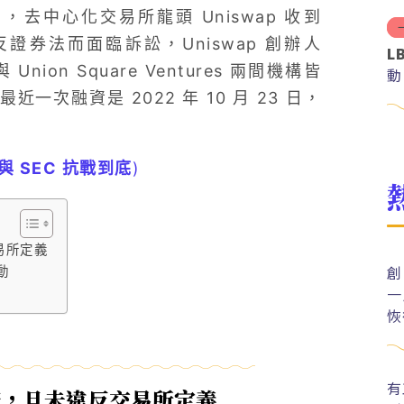
四月，去中心化交易所龍頭 Uniswap 收到
證券法而面臨訴訟，Uniswap 創辦人
L
Union Square Ventures 兩間機構皆
動
近一次融資是 2022 年 10 月 23 日，
與 SEC 抗戰到底
)
易所定義
創
動
一
恢
有
服務，且未違反交易所定義