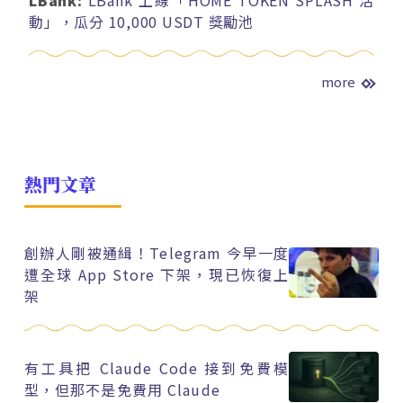
LBank:
LBank 上線「HOME TOKEN SPLASH 活
動」，瓜分 10,000 USDT 獎勵池
more
熱門文章
創辦人剛被通緝！Telegram 今早一度
遭全球 App Store 下架，現已恢復上
架
有工具把 Claude Code 接到免費模
型，但那不是免費用 Claude