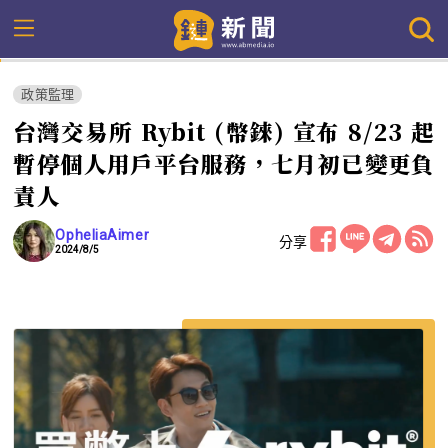
政策監理
台灣交易所 Rybit (幣錸) 宣布 8/23 起
暫停個人用戶平台服務，七月初已變更負
責人
OpheliaAimer
分享
2024/8/5