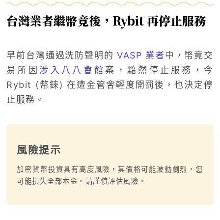
台灣業者繼幣竟後，Rybit 再停止服務
早前台灣通過洗防聲明的
VASP 業者
中，幣竟交
易所因
涉入八八會館
案，黯然停止服務，今
Rybit (幣錸) 在遭金管會輕度開罰後，也決定停
止服務。
風險提示
加密貨幣投資具有高度風險，其價格可能波動劇烈，您
可能損失全部本金。請謹慎評估風險。