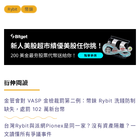
Rybit
幣錸
衍伸閱讀
金管會對 VASP 金檢裁罰第二例：幣錸 Rybit 洗錢防制
缺失，處罰 102 萬新台幣
台灣Rybit與派網Pionex是同一家？沒有資產隔離？一
文讀懂所有爭議事件