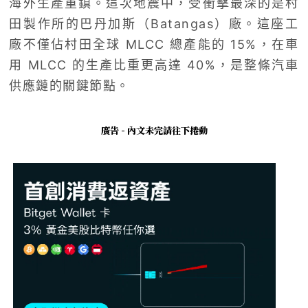
海外生產重鎮。這次地震中，受衝擊最深的是村
田製作所的巴丹加斯（Batangas）廠。這座工
廠不僅佔村田全球 MLCC 總產能的 15%，在車
用 MLCC 的生產比重更高達 40%，是整條汽車
供應鏈的關鍵節點。
廣告 - 內文未完請往下捲動