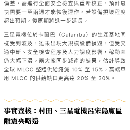
偏差，需進行全面安全檢查與重新校正，預計最
快需要一至兩週才能恢復運作，若設備損壞程度
超出預期，復原期將進一步延長。
三星電機位於卡蘭巴（Calamba）的生產基地同
樣受到波及，雖未出現大規模設備損毀，但受交
通中斷、安全檢查程序及人力調度影響，稼動率
仍大幅下滑。兩大廠同步減產的結果，估計導致
全球 MLCC 整體供給縮減 10% 至 15%，高端車
用 MLCC 的供給缺口更高達 20% 至 30%。
事實查核：村田、三星電機呂宋島廠區
離震央略遠