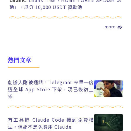
LBank:
LBank 上線「HOME TOKEN SPLASH 活
動」，瓜分 10,000 USDT 獎勵池
more
熱門文章
創辦人剛被通緝！Telegram 今早一度
遭全球 App Store 下架，現已恢復上
架
有工具把 Claude Code 接到免費模
型，但那不是免費用 Claude