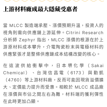
上游材料廠成最大隱藏受惠者
當 MLCC 製造端承壓、漲價預期升溫，投資人的
視角則需向供應鏈上游延伸。Citrini Research
分析師 Zephyr 指出，MLCC 漲價的根源在於上
游原材料成本攀升，介電陶瓷粉末與電極材料的
供應緊張才是整條供應鏈成本結構改變的核心。
在這波供給衝擊中，日本堺化學（Sakai
Chemical）、台灣信昌電（6173）與勤凱
（4760）等上游材料廠，反而可能因現貨溢價擴
大、定價能力提升而受惠。相較於 MLCC 成品廠
在漲價與市佔之間左右為難，材料端的獲利彈性
在此時更加凸顯。