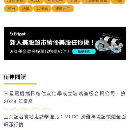
AI 供應鏈
MLCC
三星電子
上游
半導體供應鏈
地震
村田
漲價
菲律賓
被動元件
衍伸閱讀
三星電機攜日廠住友化學成立玻璃基板合資公司，拚
2028 年量產
上海記者實地走訪華強北：MLCC 恐難再現記憶體全面
飆漲行情