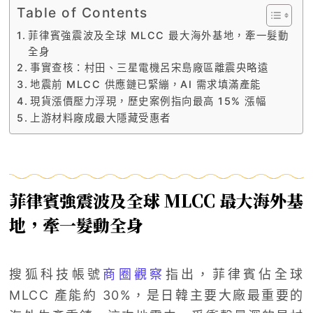
Table of Contents
菲律賓強震波及全球 MLCC 最大海外基地，牽一髮動
全身
事實查核：村田、三星電機呂宋島廠區離震央略遠
地震前 MLCC 供應鏈已緊繃，AI 需求填滿產能
現貨漲價壓力浮現，歷史案例指向最高 15% 漲幅
上游材料廠成最大隱藏受惠者
菲律賓強震波及全球 MLCC 最大海外基
地，牽一髮動全身
搜狐科技帳號
商圈觀察
指出，菲律賓佔全球
MLCC 產能約 30%，是日韓主要大廠最重要的