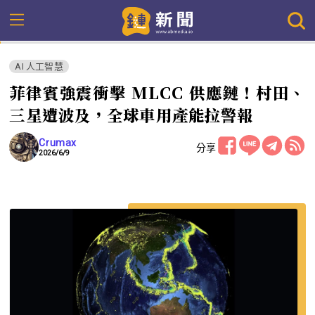
AI 人工智慧
菲律賓強震衝擊 MLCC 供應鏈！村田、
三星遭波及，全球車用產能拉警報
Crumax
分享
2026/6/9