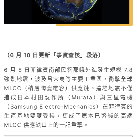
（6 月 10 日更新「事實查核」段落）
6 月 8 日菲律賓南部民答那峨外海發生規模 7.8
強烈地震，波及呂宋島等主要工業區，衝擊全球
MLCC（積層陶瓷電容）供應鏈。這場地震不僅
造成日本村田製作所（Murata）與三星電機
（Samsung Electro-Mechanics）在菲律賓的
生產基地雙雙受損，更成了原本已緊繃的高端
MLCC 供應缺口上的一記重擊。