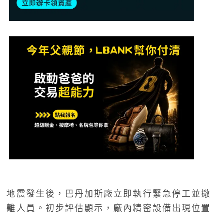
地震發生後，巴丹加斯廠立即執行緊急停工並撤
離人員。初步評估顯示，廠內精密設備出現位置