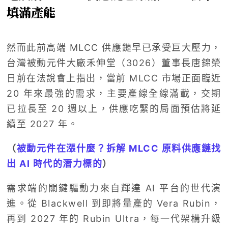
填滿產能
然而此前高端 MLCC 供應鏈早已承受巨大壓力，
台灣被動元件大廠禾伸堂（3026）董事長唐錦榮
日前在法說會上指出，當前 MLCC 市場正面臨近
20 年來最強的需求，主要產線全線滿載，交期
已拉長至 20 週以上，供應吃緊的局面預估將延
續至 2027 年。
（
被動元件在漲什麼？拆解 MLCC 原料供應鏈找
出 AI 時代的潛力標的
）
需求端的關鍵驅動力來自輝達 AI 平台的世代演
進。從 Blackwell 到即將量產的 Vera Rubin，
再到 2027 年的 Rubin Ultra，每一代架構升級