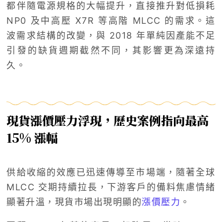
都伴隨電源規格的大幅提升，直接推升對低損耗
NP0 及中高壓 X7R 等高階 MLCC 的需求。這
波需求結構的改變，與 2018 年單純因產能不足
引發的缺貨週期截然不同，其影響更為深遠持
久。
現貨漲價壓力浮現，歷史案例指向最高
15% 漲幅
供給收縮的效應已迅速傳導至市場端，隨著全球
MLCC 交期持續拉長，下游客戶的備料焦慮情緒
顯著升溫，現貨市場出現明顯的
漲價壓力
。