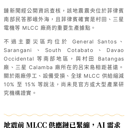
鏈新聞經公開資訊查核，該地震震央位於菲律賓
南部民答那峨外海，且菲律賓確實是村田、三星
電機等 MLCC 廠商的重要生產據點。
不過主要災區均位於 General Santos、
Sarangani、South Cotabato、Davao
Occidental 等南部地區，與村田 Batangas
廠、三星 Calamba 廠所在的呂宋島相距甚遠。
關於兩廠停工、設備受損、全球 MLCC 供給縮減
10% 至 15% 等說法，尚未見官方或大型產業研
究機構證實。
地震前 MLCC 供應鏈已緊繃，AI 需求