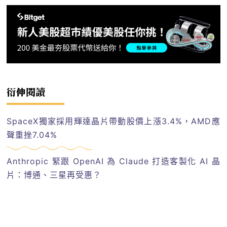
衍伸閱讀
SpaceX獨家採用輝達晶片帶動股價上漲3.4%，AMD應
聲重挫7.04%
Anthropic 緊跟 OpenAI 為 Claude 打造客製化 AI 晶
片：博通、三星再受惠？