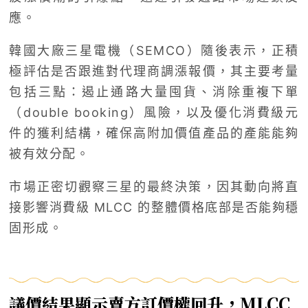
應。
韓國大廠三星電機（SEMCO）隨後表示，正積
極評估是否跟進對代理商調漲報價，其主要考量
包括三點：遏止通路大量囤貨、消除重複下單
（double booking）風險，以及優化消費級元
件的獲利結構，確保高附加價值產品的產能能夠
被有效分配。
市場正密切觀察三星的最終決策，因其動向將直
接影響消費級 MLCC 的整體價格底部是否能夠穩
固形成。
議價結果顯示賣方訂價權回升，MLCC