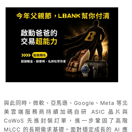
與此同時，微軟、亞馬遜、Google、Meta 等北
美雲端服務商持續加碼自研 ASIC 晶片與
CoWoS 先進封裝訂單，進一步鞏固了高階
MLCC 的長期需求基礎。面對穩定成長的 AI 應