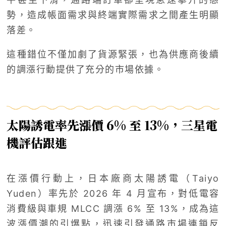
勢，造成帳面需求與終端實際需求之間產生明顯
落差。
這種錯位不僅加劇了貨源緊張，也為供應商後續
的調漲行動提供了充分的市場依據。
太陽誘電率先漲價 6% 至 13%，三星電
機評估跟進
在漲價行動上，日本廠商太陽誘電（Taiyo
Yuden）率先於 2026 年 4 月宣布，對低電容
消費級與車規 MLCC 調漲 6% 至 13%，成為這
波漲價潮的引爆點，迅速引發通路市場連鎖反