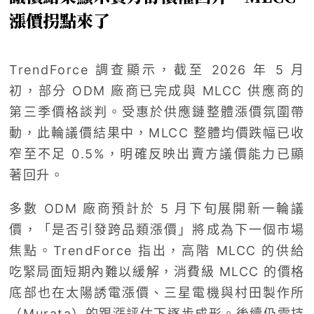
漲價拐點來了
TrendForce 調查顯示，截至 2026 年 5 月
初，部分 ODM 廠商已完成與 MLCC 供應商的
第三季價格談判。受惠於供應鏈整體漲價氛圍帶
動，此輪議價結果中，MLCC 整體均價跌幅已收
窄至不足 0.5%，明確反映出賣方議價能力已顯
著回升。
多數 ODM 廠商預計於 5 月下旬展開新一輪議
價，「是否引發跨品類漲價」將成為下一個市場
焦點。TrendForce 指出，高階 MLCC 的供給
吃緊局面短期內難以緩解，消費級 MLCC 的價格
底部也在太陽誘電漲價、三星電機與村田製作所
（Murata）的跟漲評估下逐步成形。後續仍需持