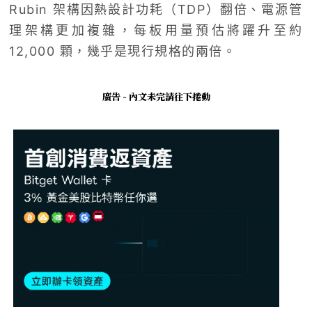
Rubin 架構因熱設計功耗（TDP）翻倍、電源管
理架構更加複雜，每板用量預估將躍升至約
12,000 顆，幾乎是現行規格的兩倍。
廣告 - 內文未完請往下捲動