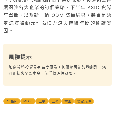
續關注各大企業的訂價策略、下半年 ASIC 實際
訂單量，以及新一輪 ODM 議價結果，將會是決
定這波被動元件漲價力道與持續時間的關鍵變
因。
風險提示
加密貨幣投資具有高度風險，其價格可能波動劇烈，您
可能損失全部本金。請謹慎評估風險。
AI 晶片
MLCC
三星
上漲
村田
被動元件