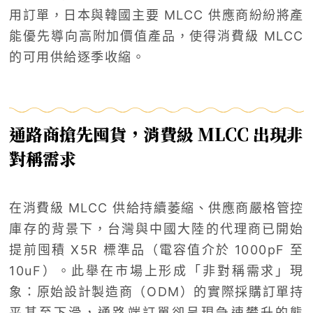
用訂單，日本與韓國主要 MLCC 供應商紛紛將產
能優先導向高附加價值產品，使得消費級 MLCC
的可用供給逐季收縮。
通路商搶先囤貨，消費級 MLCC 出現非
對稱需求
在消費級 MLCC 供給持續萎縮、供應商嚴格管控
庫存的背景下，台灣與中國大陸的代理商已開始
提前囤積 X5R 標準品（電容值介於 1000pF 至
10uF）。此舉在市場上形成「非對稱需求」現
象：原始設計製造商（ODM）的實際採購訂單持
平甚至下滑，通路端訂單卻呈現急速攀升的態