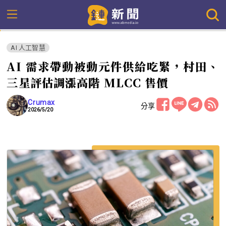
AI 人工智慧
AI 需求帶動被動元件供給吃緊，村田、
三星評估調漲高階 MLCC 售價
Crumax
分享
2026/5/20