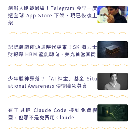
創辦人剛被通緝！Telegram 今早一度
遭全球 App Store 下架，現已恢復上
架
記憶體廠兩頭賺時代結束！SK 海力士
財報曝 HBM 產能轉向、美光首當其衝
少年股神殞落？「AI 神童」基金 Situ
ational Awareness 傳慘賠急募資
有工具把 Claude Code 接到免費模
型，但那不是免費用 Claude