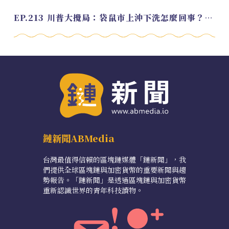
EP.213 川普大攪局：袋鼠市上沖下洗怎麼回事？feat. Alvin
鏈新聞ABMedia
台灣最值得信賴的區塊鏈媒體「鏈新聞」，我
們提供全球區塊鏈與加密貨幣的重要新聞與趨
勢報告。「鏈新聞」是透過區塊鏈與加密貨幣
重新認識世界的青年科技讀物。