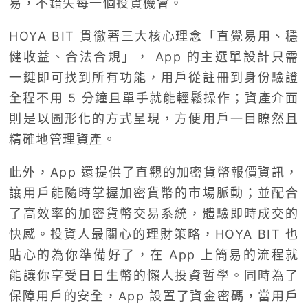
易，不錯失每一個投資機會。
HOYA BIT 貫徹著三大核心理念「直覺易用、穩
健收益、合法合規」， App 的主選單設計只需
一鍵即可找到所有功能，用戶從註冊到身份驗證
全程不用 5 分鐘且單手就能輕鬆操作；資產介面
則是以圖形化的方式呈現，方便用戶一目瞭然且
精確地管理資產。
此外，App 還提供了直觀的加密貨幣報價資訊，
讓用戶能隨時掌握加密貨幣的市場脈動；並配合
了高效率的加密貨幣交易系統，體驗即時成交的
快感。投資人最關心的理財策略，HOYA BIT 也
貼心的為你準備好了，在 App 上簡易的流程就
能讓你享受日日生幣的懶人投資哲學。同時為了
保障用戶的安全，App 設置了資金密碼，當用戶