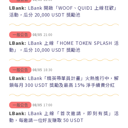
LBank:
LBank 開啟「WOOF、QUID1 上線狂歡」
活動，瓜分 20,000 USDT 獎勵池
08/05
21:00
一般公告
LBank:
LBank 上線「HOME TOKEN SPLASH 活
動」，瓜分 10,000 USDT 獎勵池
08/05
18:30
一般公告
LBank:
LBank「精英帶單員計畫」火熱進行中，解
鎖每月 300 USDT 獎勵及最高 15% 淨手續費分紅
08/05
17:00
一般公告
LBank:
LBank 上線「首次邀請，即刻有獎」活
動，每邀請一位好友賺取 50 USDT