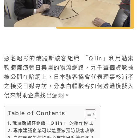
惡名昭彰的俄羅斯駭客組織 「Qilin」利用勒索
軟體癱瘓朝日集團的物流網路，九千筆個資數據
被公開在暗網上，日本駭客協會代表理事杉浦孝
之接受日媒專訪，分享白帽駭客如何透過模擬入
侵來幫助企業找出漏洞。
Table of Contents
俄羅斯駭客組織「Qilin」 的運作模式
專家建議企業可以這麼做預防駭客攻擊
白帽駭客如何協助企業找出系統漏洞？