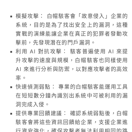
模擬攻擊： 白帽駭客會「故意侵入」企業的
系統，目的是為了找出安全上的漏洞，這種
實戰的演練能讓企業在真正的犯罪者發動攻
擊前，先發現潛在的門戶漏洞。
利用 AI 對抗攻擊： 駭客普遍使用 AI 來提
升攻擊的速度與規模，白帽駭客也同樣使用
AI 來進行分析與防禦，以對應攻擊者的高效
率。
快速偵測弱點： 專業的白帽駭客能運用工具
在短短數分鐘內識別出系統中可被利用的漏
洞完成入侵。
提供專業回饋建議： 確認系統弱點後，白帽
駭客會將這些資訊回饋給企業，支援企業進
行資安強化，確保攻擊者無法利用相同的路