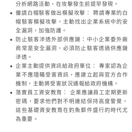
分析網路活動，在攻擊發生前提早發現。
僱請白帽駭客做出模擬攻擊： 聘請專業的白
帽駭客模擬攻擊，主動找出企業系統中的安
全漏洞，加強防護。
防止駭客滲透外部供應鏈：中小企業委外廠
商常是安全漏洞，必須防止駭客透過供應鏈
滲透。
企業主動提供資訊給政府單位： 專家認為企
業不應隱瞞受害資訊，應建立起與官方合作
機制，主動將受害狀況通報給政府機構。
落實員工資安教育： 企業應讓員工定期更新
密碼，要求他們對不明連結保持高度警覺，
這些基礎資安教育在釣魚郵件盛行的時代尤
為重要。