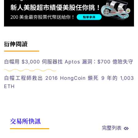
衍伸閱讀
白帽用 $3,000 伺服器找 Aptos 漏洞：$700 億險失守
白帽工程師救出 2016 HongCoin 鎖死 9 年的 1,003
ETH
交易所快訊
完整列表