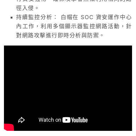
徑入侵。
持續監控分析： 白帽在 SOC 資安運作中心
內工作，利用多個顯示器監控網路活動，針
對網路攻擊進行即時分析與防禦。