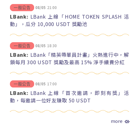
08/05
21:00
一般公告
LBank:
LBank 上線「HOME TOKEN SPLASH 活
動」，瓜分 10,000 USDT 獎勵池
08/05
18:30
一般公告
LBank:
LBank「精英帶單員計畫」火熱進行中，解
鎖每月 300 USDT 獎勵及最高 15% 淨手續費分紅
08/05
17:00
一般公告
LBank:
LBank 上線「首次邀請，即刻有獎」活
動，每邀請一位好友賺取 50 USDT
more