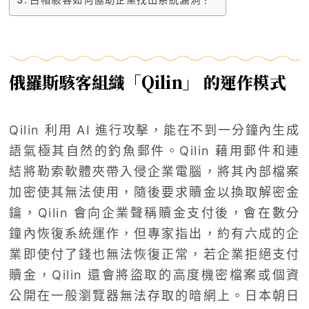
俄羅斯駭客組織「Qilin」 的運作模式
Qilin 利用 AI 進行攻擊，能在不到一分鐘內生成
語氣極其自然的釣魚郵件。Qilin 藉用郵件和連
結將勒索軟體夾帶入侵企業電腦，將其內部檔案
加密使其無法使用，隨後要求贖金以換取解密金
鑰，Qilin 會向企業聲稱贖金支付後，會在數分
鐘內恢復系統運作，但專家指出，約有六成的企
業即使付了錢也無法恢復正常，若企業拒絕支付
贖金，Qilin 還會將盜取的高度機密檔案或個資
公開在一般瀏覽器無法存取的暗網上。日本朝日