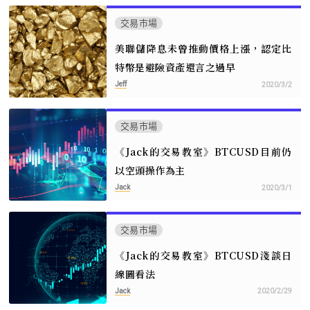
交易市場
美聯儲降息未曾推動價格上漲，認定比
特幣是避險資產還言之過早
Jeff
2020/3/2
交易市場
《Jack的交易教室》BTCUSD目前仍
以空頭操作為主
Jack
2020/3/1
交易市場
《Jack的交易教室》BTCUSD淺談日
線圖看法
Jack
2020/2/29