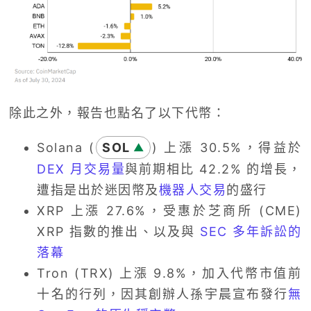
除此之外，報告也點名了以下代幣：
Solana (
SOL
) 上漲 30.5%，得益於
▲
DEX 月交易量
與前期相比 42.2% 的增長，
遭指是出於迷因幣及
機器人交易
的盛行
XRP 上漲 27.6%，受惠於芝商所 (CME)
XRP 指數的推出、以及與
SEC 多年訴訟的
落幕
Tron (TRX) 上漲 9.8%，加入代幣市值前
十名的行列，因其創辦人孫宇晨宣布發行
無