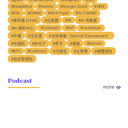
#DeepMind
#Gemini
#Google Cloud
#CMX
#CXL
#DRAM
#NOR Flash
#SLC NAND
#AI
#華邦電 (2344)
#記憶體
#AI 供應鏈
#Coherent
#InP
#Lumentum
#AI 資料中心
#中國
#光互連
#光收發器（Optical Transceivers）
#bitcoin
#光通訊
#矽光子
#禁令
#美國
#BTC
#Coldcard
#冷錢包
#比特幣
#硬體錢包
#自託管錢包
Podcast
more