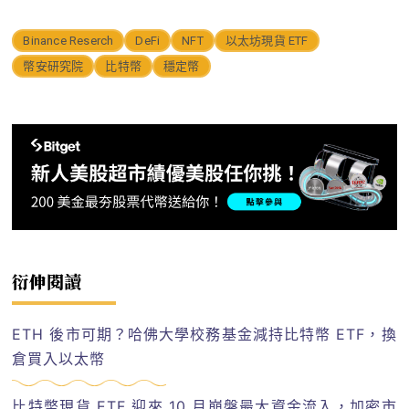
Binance Reserch
DeFi
NFT
以太坊現貨 ETF
幣安研究院
比特幣
穩定幣
衍伸閱讀
ETH 後市可期？哈佛大學校務基金減持比特幣 ETF，換
倉買入以太幣
比特幣現貨 ETF 迎來 10 月崩盤最大資金流入，加密市