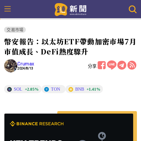
交易市場
幣安報告：以太坊ETF帶動加密市場7月
市值成長、DeFi熱度驟升
Crumax
分享
2024/8/13
SOL
TON
BNB
+2.05%
+1.41%