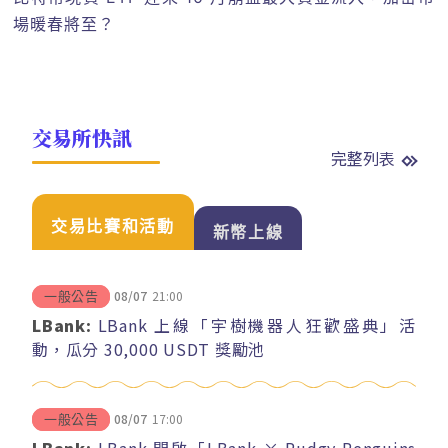
場暖春將至？
交易所快訊
完整列表
交易比賽和活動
新幣上線
08/07
21:00
一般公告
LBank:
LBank 上線「宇樹機器人狂歡盛典」活
動，瓜分 30,000 USDT 獎勵池
08/07
17:00
一般公告
LBank:
LBank 開啟「LBank × Pudgy Penguins