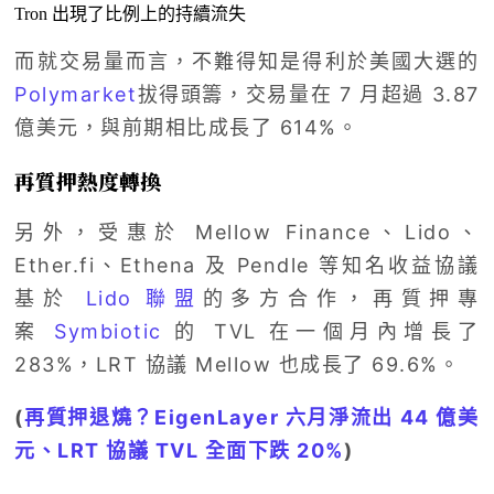
Tron 出現了比例上的持續流失
而就交易量而言，不難得知是得利於美國大選的
Polymarket
拔得頭籌，交易量在 7 月超過 3.87
億美元，與前期相比成長了 614%。
再質押熱度轉換
另外，受惠於 Mellow Finance、Lido、
Ether.fi、Ethena 及 Pendle 等知名收益協議
基於
Lido 聯盟
的多方合作，再質押專
案
Symbiotic
的 TVL 在一個月內增長了
283%，LRT 協議 Mellow 也成長了 69.6%。
(
再質押退燒？EigenLayer 六月淨流出 44 億美
元、LRT 協議 TVL 全面下跌 20%
)