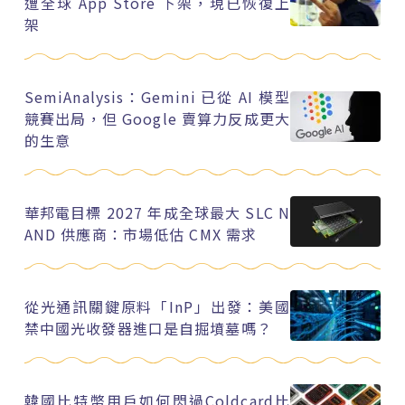
遭全球 App Store 下架，現已恢復上
架
SemiAnalysis：Gemini 已從 AI 模型
競賽出局，但 Google 賣算力反成更大
的生意
華邦電目標 2027 年成全球最大 SLC N
AND 供應商：市場低估 CMX 需求
從光通訊關鍵原料「InP」出發：美國
禁中國光收發器進口是自掘墳墓嗎？
韓國比特幣用戶如何閃過Coldcard比