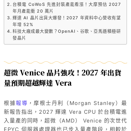
台積電 CoWoS 先進封裝產能看漲！大摩預估 2027
年月產能衝 20 萬片
輝達 AI 晶片出貨大爆發！2027 年資料中心營收有望
年增 52%
科技大廠成最大變數？OpenAI、谷歌、亞馬遜積極研
發晶片
超微 Venice 晶片強攻！2027 年出貨
量預期超越輝達 Vera
根據
報導
，摩根士丹利（Morgan Stanley）最
新報告指出，2027 輝達 Vera CPU 於台積電進
入量產的同時，超微（AMD） Venice 的次世代
EPYC 伺服器處理器也已步入量產階段，相較於