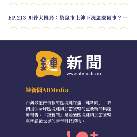
EP.213 川普大攪局：袋鼠市上沖下洗怎麼回事？feat. Alvin
鏈新聞ABMedia
台灣最值得信賴的區塊鏈媒體「鏈新聞」，我
們提供全球區塊鏈與加密貨幣的重要新聞與趨
勢報告。「鏈新聞」是透過區塊鏈與加密貨幣
重新認識世界的青年科技讀物。