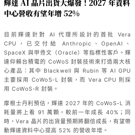
輝達 AI 晶片出貨大爆發！2027 年資料
中心營收有望年增 52%
目前輝達針對 AI 代理所設計的首批 Vera
CPU，已交付給 Anthropic、OpenAI、
SpaceX 與甲骨文（Oracle）等指標性客戶。輝
達仰賴台積電的 CoWoS 封裝技術來打造兩大核
心產品：其中 Blackwell 與 Rubin 等 AI GPU
主要採用 CoWoS-L 封裝，而 Vera CPU 則採
用 CoWoS-R 封裝。
摩根士丹利預估，輝達 2027 年的 CoWoS-L 消
耗量將上看 91 萬顆，較前一年成長 40%；同
時，Vera 晶片的出貨量預期將翻倍成長，有望帶
動輝達資料中心提高 52% 的營收年增。