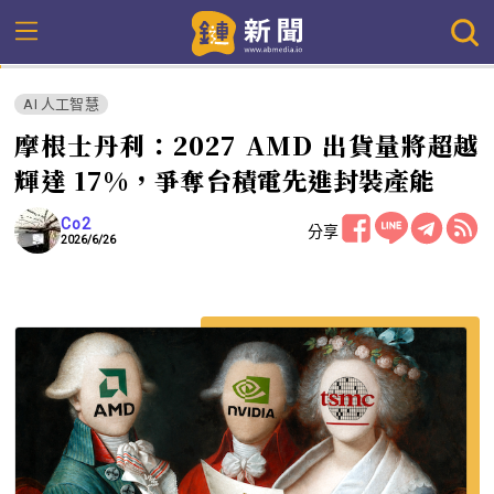
AI 人工智慧
摩根士丹利：2027 AMD 出貨量將超越
輝達 17%，爭奪台積電先進封裝產能
Co2
分享
2026/6/26