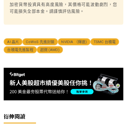
加密貨幣投資具有高度風險，其價格可能波動劇烈，您
可能損失全部本金。請謹慎評估風險。
AI 晶片
CoWoS 先進封裝
NVIDIA （輝達)
TSMC 台積電
台積電先進製程
超微 (AMD)
衍伸閱讀