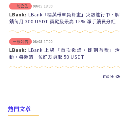
08/05
18:30
一般公告
LBank:
LBank「精英帶單員計畫」火熱進行中，解
鎖每月 300 USDT 獎勵及最高 15% 淨手續費分紅
08/05
17:00
一般公告
LBank:
LBank 上線「首次邀請，即刻有獎」活
動，每邀請一位好友賺取 50 USDT
more
熱門文章