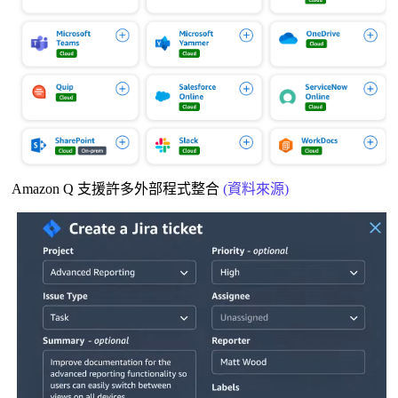
Amazon Q 支援許多外部程式整合
(資料來源)