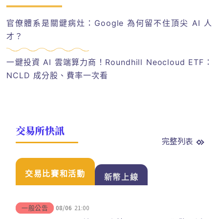
官僚體系是關鍵病灶：Google 為何留不住頂尖 AI 人
才？
一鍵投資 AI 雲端算力商！Roundhill Neocloud ETF：
NCLD 成分股、費率一次看
交易所快訊
完整列表
交易比賽和活動
新幣上線
08/06
21:00
一般公告