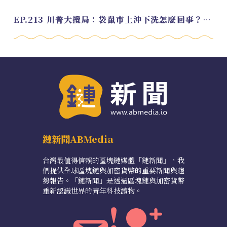
EP.213 川普大攪局：袋鼠市上沖下洗怎麼回事？feat. Alvin
鏈新聞ABMedia
台灣最值得信賴的區塊鏈媒體「鏈新聞」，我
們提供全球區塊鏈與加密貨幣的重要新聞與趨
勢報告。「鏈新聞」是透過區塊鏈與加密貨幣
重新認識世界的青年科技讀物。