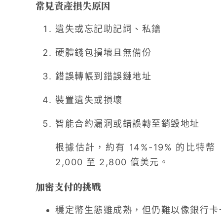
常見資產損失原因
遺失或忘記助記詞、私鑰
硬體錢包損壞且無備份
錯誤轉帳到錯誤鏈地址
裝置遺失或損壞
智能合約漏洞或錯誤轉至銷毀地址
根據估計，約有 14%-19% 的比特
2,000 至 2,800 億美元。
加密支付的挑戰
穩定幣生態雖成熟，但仍難以像銀行卡