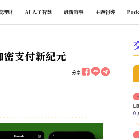
資理財
AI 人工智慧
最新時事
主題報導
Pod
代加密支付新紀元
分享
L
0