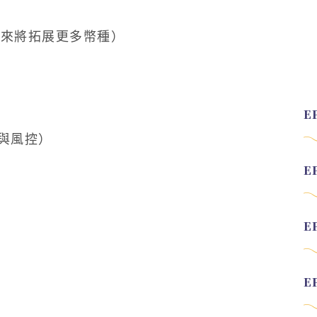
來將拓展更多幣種）
與風控）