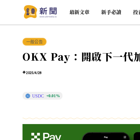
最新文章
新手必讀
投
一般公告
OKX Pay：開啟下一
2025/4/28
USDC
+0.01%