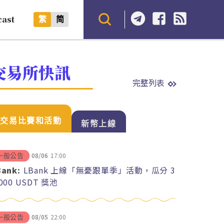
cast
繁
简
交易所快訊
完整列表
交易比賽和活動
新幣上線
08/06
17:00
一般公告
Bank:
LBank 上線「無憂跟單季」活動，瓜分 3
,000 USDT 獎池
08/05
22:00
一般公告