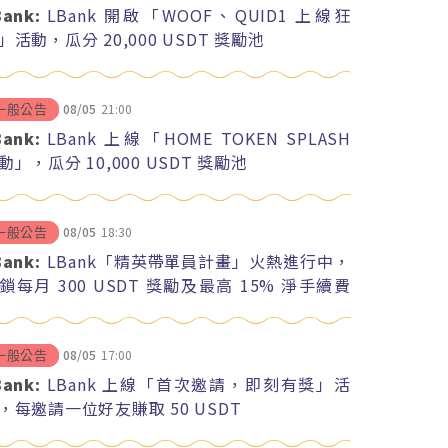
Bank:
LBank 開啟「WOOF、QUID1 上線狂
」活動，瓜分 20,000 USDT 獎勵池
08/05
21:00
一般公告
Bank:
LBank 上線「HOME TOKEN SPLASH
動」，瓜分 10,000 USDT 獎勵池
08/05
18:30
一般公告
Bank:
LBank「精英帶單員計畫」火熱進行中，
鎖每月 300 USDT 獎勵及最高 15% 淨手續費
紅
08/05
17:00
一般公告
Bank:
LBank 上線「首次邀請，即刻有獎」活
，每邀請一位好友賺取 50 USDT