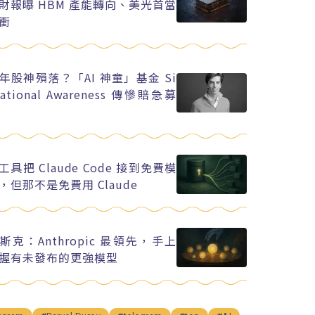
財報曝 HBM 產能轉向、美光首當
衝
年股神殞落？「AI 神童」基金 Si
uational Awareness 傳慘賠急募
工具把 Claude Code 接到免費模
，但那不是免費用 Claude
斯克：Anthropic 最領先，手上
握有未發布的更強模型