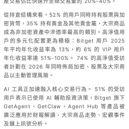
產交易佔比快速升至總交易量的 20%-40%。
從持倉結構來看，52% 的用戶同時持有股票與加
密貨幣，35% 持有黃金及其他貴金屬，大宗商品
成為非加密資產中滲透率最高的類別。高淨值用
戶的多元化配置更為積極：Bitget 用戶 2025
年平均年化收益率為 13%，約 6% 的 VIP 用戶
年化收益率達 51%-100%。 74% 的高淨值受訪
者計劃在 2026 年同時佈局加密、股票及大宗商
品以主動管理風險。
AI 工具正加速融入核心交易行為。 51% 的受訪
用戶表示已使用 AI 輔助投資決策，Bitget 旗下
GetAgent、GetClaw、Agent Hub 等產品被
廣泛應用於財報解讀、大宗商品走勢、宏觀事件
及鏈上訊號分析。