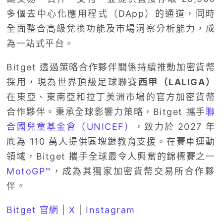
多個去中心化應用程式（DApp）的通道，同時
全面整合高級兌換功能及市場洞察分析能力，成
為一站式平台。
Bitget 透過策略合作夥伴關係持續推動加密貨幣
採用，現為世界頂級足球聯賽
西甲（LALIGA）
在東亞、東南亞和拉丁美洲市場的官方加密貨幣
合作夥伴。秉承全球影響力策略，Bitget 攜手
聯
合國兒童基金會（UNICEF）
，致力於 2027 年
底為 110 萬人提供區塊鏈教育支援。在賽車運動
領域，Bitget 攜手全球最令人興奮的錦標賽之一
MotoGP™
，成為其獨家加密貨幣交易所合作夥
伴。
Bitget 官網
|
X
|
Instagram