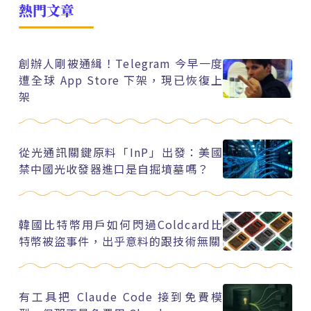
熱門文章
創辦人剛被通緝！Telegram 今早一度
遭全球 App Store 下架，現已恢復上
架
從光通訊關鍵原料「InP」出發：美國
禁中國光收發器進口是自掘墳墓嗎？
韓國比特幣用戶如何閃過Coldcard比
特幣被盜事件，出乎意料的跟技術無關
有工具把 Claude Code 接到免費模