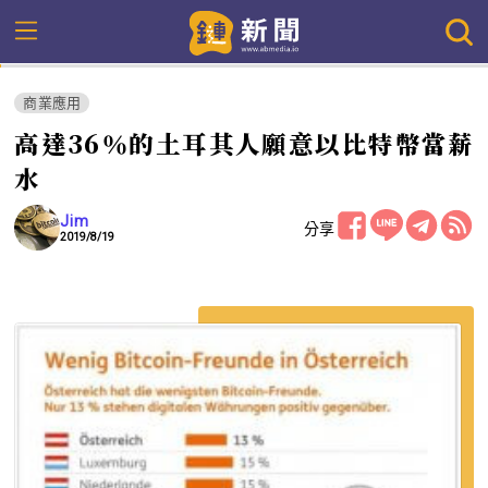
商業應用
高達36％的土耳其人願意以比特幣當薪
水
Jim
分享
2019/8/19