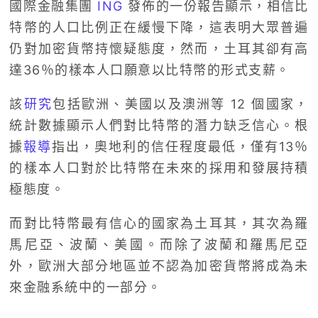
國際金融集團
ING
發佈的一份報告顯示，相信比
特幣的人口比例正在緩慢下降，這表明大眾普遍
仍對加密貨幣持懷疑態度，然而，土耳其卻有高
達36％的樣本人口願意以比特幣的形式支薪。
該
研究
包括歐洲、美國以及澳洲等 12 個國家，
統計數據顯示人們對比特幣的潛力缺乏信心。根
據
報導
指出，奧地利的信任程度最低，僅有13％
的樣本人口對於比特幣在未來的採用和發展持積
極態度。
而對比特幣最有信心的國家為土耳其，其次為羅
馬尼亞、波蘭、美國。而除了波蘭和羅馬尼亞
外，歐洲大部分地區並不認為加密貨幣將成為未
來金融系統中的一部分。