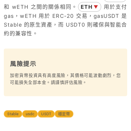
和 wETH 之間的關係相同。
ETH
用於支付
▼
gas，wETH 用於 ERC-20 交易，gasUSDT 是
Stable 的原生資產，而 USDT0 則確保與智能合
約的兼容性。
風險提示
加密貨幣投資具有高度風險，其價格可能波動劇烈，您
可能損失全部本金。請謹慎評估風險。
Stable
usdc
USDT
穩定幣