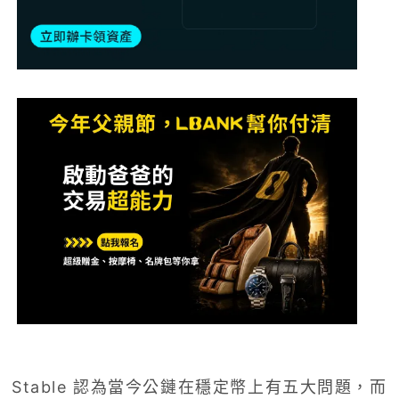
Stable 認為當今公鏈在穩定幣上有五大問題，而