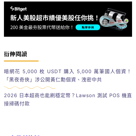
衍伸閱讀
暗網花 5,000 枚 USDT 購入 5,000 萬筆國人個資！
「黑夜奇俠」涉公開黃仁勳個資、洩密中共
2026 日本超商也能刷穩定幣？Lawson 測試 POS 機直
接掃碼付款