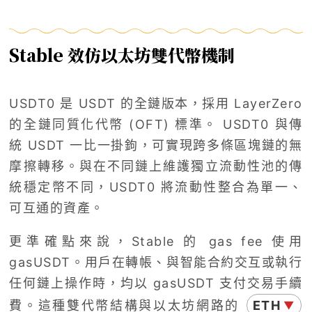
Stable 效仿以太坊雙代幣機制
USDT0 是 USDT 的全鏈版本，採用 LayerZero
的全鏈同質化代幣 (OFT) 標準。 USDT0 與傳
統 USDT 一比一掛鉤，可實現跨多條區塊鏈的無
摩擦轉移。與在不同鏈上維護獨立流動性池的傳
統穩定幣不同，USDT0 將流動性整合為單一、
可互通的資產。
更準確點來說，Stable 的 gas fee 使用
gasUSDT。用戶在轉帳、與智能合約交互或執行
任何鏈上操作時，均以 gasUSDT 支付交易手續
費。這種雙代幣結構與以太坊網路的
ETH
▼