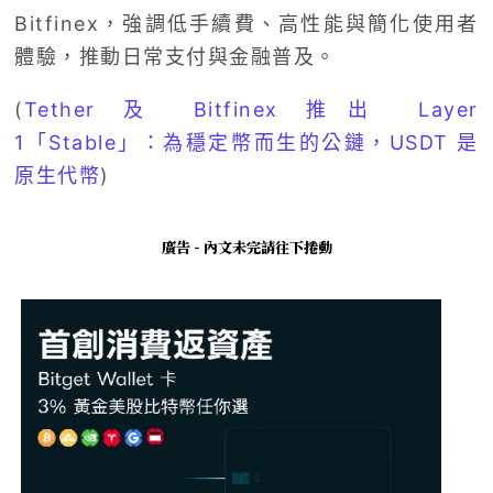
Bitfinex，強調低手續費、高性能與簡化使用者
體驗，推動日常支付與金融普及。
(
Tether 及 Bitfinex 推出 Layer
1「Stable」：為穩定幣而生的公鏈，USDT 是
原生代幣
)
廣告 - 內文未完請往下捲動