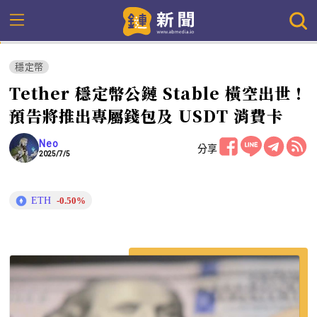
穩定幣
Tether 穩定幣公鏈 Stable 橫空出世！
預告將推出專屬錢包及 USDT 消費卡
Neo
分享
2025/7/5
ETH
-0.50%