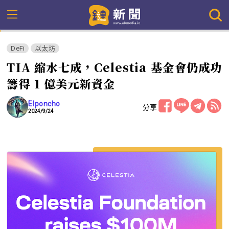
DeFi
以太坊
TIA 縮水七成，Celestia 基金會仍成功
籌得 1 億美元新資金
Elponcho
分享
2024/9/24