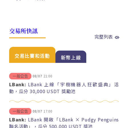
交易所快訊
完整列表
交易比賽和活動
新幣上線
08/07
21:00
一般公告
LBank:
LBank 上線「宇樹機器人狂歡盛典」活
動，瓜分 30,000 USDT 獎勵池
08/07
17:00
一般公告
LBank:
LBank 開啟「LBank × Pudgy Penguins
聯名活動」，瓜分 500,000 USDT 獎池