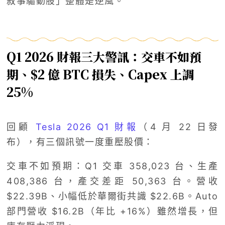
敘事驅動股」整體是逆風。
Q1 2026 財報三大警訊：交車不如預
期、$2 億 BTC 損失、Capex 上調
25%
回顧
Tesla 2026 Q1 財報
（4 月 22 日發
布），有三個訊號一度重壓股價：
交車不如預期：Q1 交車 358,023 台、生產
408,386 台，產交差距 50,363 台。營收
$22.39B、小幅低於華爾街共識 $22.6B。Auto
部門營收 $16.2B（年比 +16%）雖然增長，但