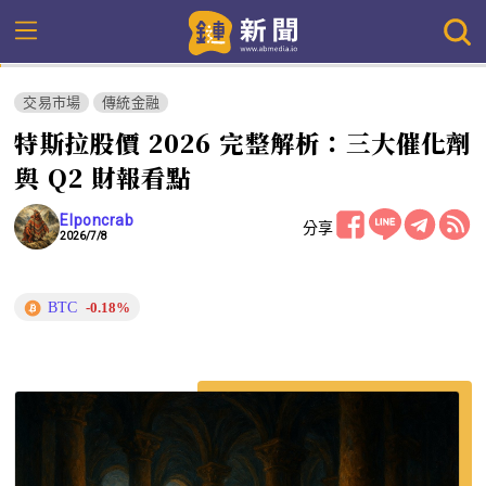
交易市場
傳統金融
特斯拉股價 2026 完整解析：三大催化劑
與 Q2 財報看點
Elponcrab
分享
2026/7/8
BTC
-0.18%