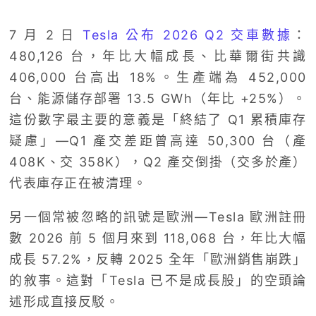
7 月 2 日
Tesla 公布 2026 Q2 交車數據
：
480,126 台，年比大幅成長、比華爾街共識
406,000 台高出 18%。生產端為 452,000
台、能源儲存部署 13.5 GWh（年比 +25%）。
這份數字最主要的意義是「終結了 Q1 累積庫存
疑慮」—Q1 產交差距曾高達 50,300 台（產
408K、交 358K），Q2 產交倒掛（交多於產）
代表庫存正在被清理。
另一個常被忽略的訊號是歐洲—Tesla 歐洲註冊
數 2026 前 5 個月來到 118,068 台，年比大幅
成長 57.2%，反轉 2025 全年「歐洲銷售崩跌」
的敘事。這對「Tesla 已不是成長股」的空頭論
述形成直接反駁。