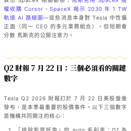
其他 SpaceX 相關動態：
馬斯克用 SpaceX 股
權收購 Cursor
、
SpaceX 揭示 2030 年 1 TW
軌道 AI 路線圖
—這些消息本身對 Tesla 中性偏
正面（同一 CEO 的多元業務組合），但短期會
分散 馬斯克的公開注意力。
Q2 財報 7 月 22 日：三個必須看的關鍵
數字
Tesla Q2 2026 財報訂於 7 月 22 日美股盤後
發布，是本季最重要的股價事件。以下三個數字
是機構共同關注的核心：
「排除監管抵免」的 auto 毛利率：Q1 為