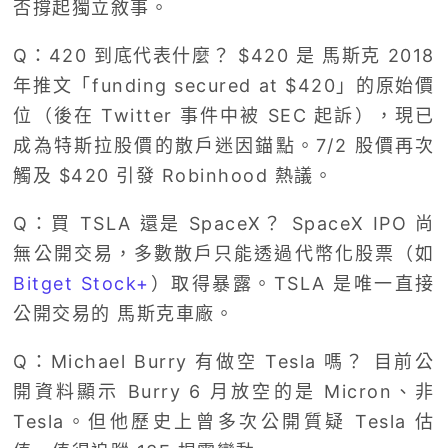
否撐起獨立敘事。
Q：420 到底代表什麼？ $420 是 馬斯克 2018
年推文「funding secured at $420」的原始價
位（後在 Twitter 事件中被 SEC 起訴），現已
成為特斯拉股價的散戶迷因錨點。7/2 股價再次
觸及 $420 引發 Robinhood 熱議。
Q：買 TSLA 還是 SpaceX？ SpaceX IPO 尚
無公開交易，多數散戶只能透過代幣化股票（如
Bitget Stock+
）取得暴露。TSLA 是唯一直接
公開交易的 馬斯克車廠。
Q：Michael Burry 有做空 Tesla 嗎？ 目前公
開資料顯示 Burry 6 月放空的是 Micron、非
Tesla。但他歷史上曾多次公開質疑 Tesla 估