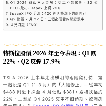
Q1 2026 財報三大警訊：交車不如預期、$2 億
BTC 損失、Capex 上調 25%
SpaceX IPO 分流：420 迷因熱潮下的兩面刃
Q2 財報 7 月 22 日：三個必須看的關鍵數字
常見問題（FAQ）
特斯拉股價 2026 年至今表現：Q1 跌
22%、Q2 反彈 17.9%
TSLA 2026 上半年走出鮮明的兩階段行情。第
一階段是 Q1（1-3 月）的「大幅修正」—從年初
$488 附近下探至 4 月低點 $381，累積跌幅約
22%，主因是 Q4 2025 交車不如預期、歐洲銷