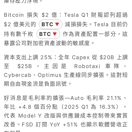
庫存壓力浮現。
Bitcoin 損失 $2 億：Tesla Q1 財報認列超過
$2 億美元的
BTC
減損損失。Tesla 目前仍
▼
持有數千枚
BTC
作為資產配置一部分，這
▼
暴露公司對加密資產波動的敏感度。
資本支出上調 25%：全年 Capex 從 $20B 上調
至 $25B，主因是 Robotaxi 車隊、
Cybercab、Optimus 生產線同步擴張。這對短
期自由現金流是負面訊號。
好消息是毛利率的擴張—Auto 毛利率 21.1%、
年比 +4.8 個百分點（2025 Q1 為 16.3%），
代表 Model Y 改版與供應鏈成本控制帶來實質
改善。FSD 訂閱 YoY +51% 也顯示軟體營收正