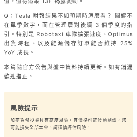
值，值得追蹤 13F 揭露變動。
Q：Tesla 財報結果不如預期時怎麼看？ 關鍵不
在單季數字，而在管理層對後續 3 個季度的指
引。特別是 Robotaxi 車隊擴張速度、Optimus
出貨時程、以及能源儲存訂單能否維持 25%
YoY 成長。
本篇隨官方公告與盤中資料持續更新。如有錯漏
歡迎指正。
風險提示
加密貨幣投資具有高度風險，其價格可能波動劇烈，您
可能損失全部本金。請謹慎評估風險。