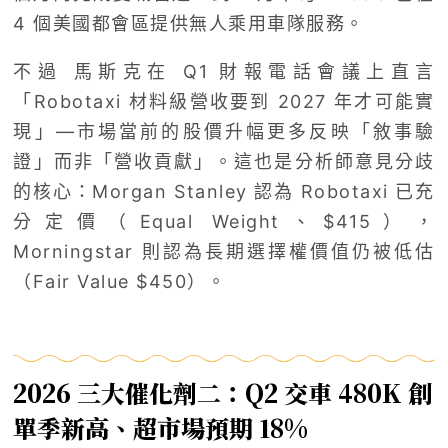
4 個美國都會區提供無人乘用車隊服務。
不過 馬斯克在 Q1 財報電話會議上直言
「Robotaxi 材料級營收要到 2027 年才可能實
現」—市場當前的股價升幅更多反映「敘事驗
證」而非「營收貢獻」。這也是分析師意見分歧
的核心：Morgan Stanley 認為 Robotaxi 已充
分定價（Equal Weight、$415），
Morningstar 則認為長期選擇權價值仍被低估
（Fair Value $450）。
2026 三大催化劑二：Q2 交車 480K 創
單季新高、超市場預期 18%