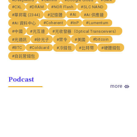
#CXL
#DRAM
#NOR Flash
#SLC NAND
#AI
#華邦電 (2344)
#記憶體
#AI 供應鏈
#Coherent
#InP
#Lumentum
#AI 資料中心
#中國
#光互連
#光收發器（Optical Transceivers）
#bitcoin
#光通訊
#矽光子
#禁令
#美國
#BTC
#Coldcard
#冷錢包
#比特幣
#硬體錢包
#自託管錢包
Podcast
more