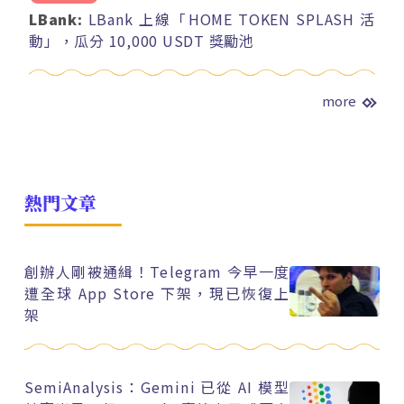
LBank:
LBank 上線「HOME TOKEN SPLASH 活
動」，瓜分 10,000 USDT 獎勵池
more
熱門文章
創辦人剛被通緝！Telegram 今早一度
遭全球 App Store 下架，現已恢復上
架
SemiAnalysis：Gemini 已從 AI 模型