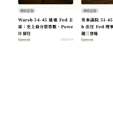
傳統金融
傳統金融
Warsh 54-45 通過 Fed 主
美參議院 51-45
席：史上最分裂票數、Powe
h 出任 Fed 
ll 留任
週三登場
Elponcrab
Elponcrab
2026/5/14