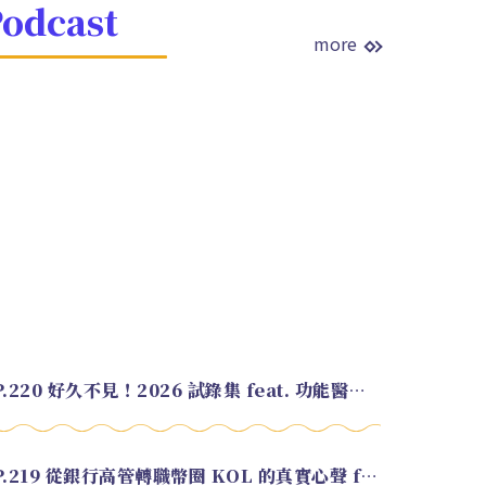
odcast
more
EP.220 好久不見！2026 試錄集 feat. 功能醫學營養師 美寶
EP.219 從銀行高管轉職幣圈 KOL 的真實心聲 feat.龜大