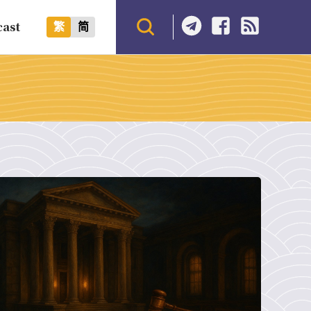
cast
繁
简