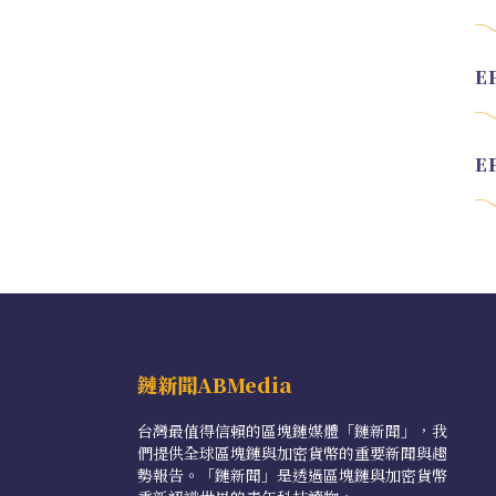
鏈新聞ABMedia
台灣最值得信賴的區塊鏈媒體「鏈新聞」，我
們提供全球區塊鏈與加密貨幣的重要新聞與趨
勢報告。「鏈新聞」是透過區塊鏈與加密貨幣