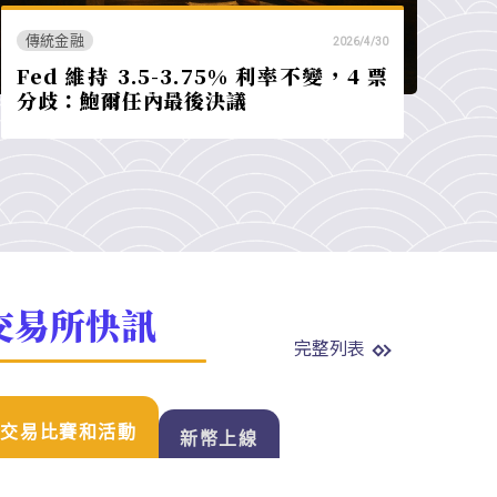
傳統金融
2026/4/30
Fed 維持 3.5-3.75% 利率不變，4 票
分歧：鮑爾任內最後決議
交易所快訊
完整列表
交易比賽和活動
新幣上線