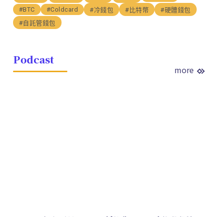
#BTC
#Coldcard
#冷錢包
#比特幣
#硬體錢包
#自託管錢包
Podcast
more