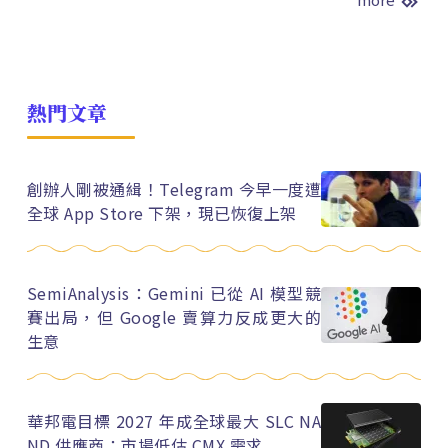
熱門文章
創辦人剛被通緝！Telegram 今早一度遭
全球 App Store 下架，現已恢復上架
SemiAnalysis：Gemini 已從 AI 模型競
賽出局，但 Google 賣算力反成更大的
生意
華邦電目標 2027 年成全球最大 SLC NA
ND 供應商：市場低估 CMX 需求