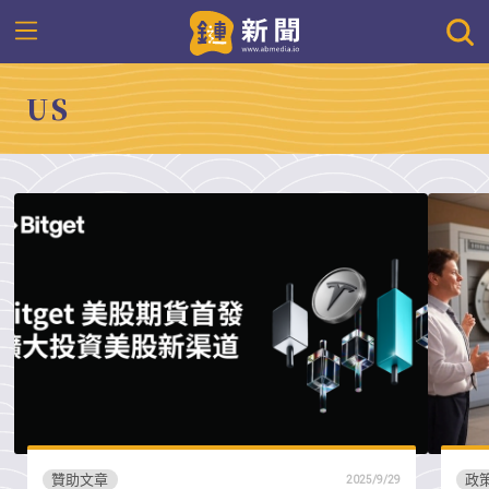
US
贊助文章
政
2025/9/29