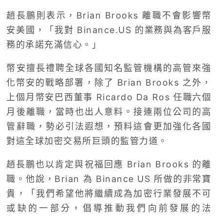
趙長鵬則表示，Brian Brooks 離職不會影響幣
安美國，「我對 Binance.US 的業務與為客戶服
務的承諾充滿信心。」
幣安擅長禮聘全球各國知名監管機構的高管來強
化幣安的戰略部署，除了 Brian Brooks 之外，
上個月幣安巴西董事 Ricardo Da Ros 任職六個
月後離職，當時也出人意料。接連兩位公司的高
管辭職，勢必引法遐想，預料這會更加強化各國
對這全球加密交易所巨頭的監管力道。
趙長鵬也以肯定與祝福回應 Brian Brooks 的離
職。他說，Brian 為 Binance US 所做的非常寶
貴，「我們希望他將繼續成為加密行業發展不可
或缺的一部分，倡導推動我們向前發展的法