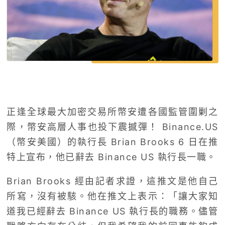
正逢全球最大加密交易所幣安遭各國監管圍剿之
際，幣安高層人事也投下震撼彈！ Binance.US
（幣安美國）的執行長 Brian Brooks 6 日在推
特上宣布，他已辭去 Binance US 執行長一職。
Brian Brooks 經由記者求證，這推文是他自己
所寫，沒有被駭。他在推文上表示：「讓大家知
道我已經辭去 Binance US 執行長的職務。儘管