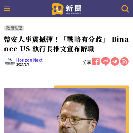
政策監理
幣安人事震撼彈！「戰略有分歧」 Bina
nce US 執行長推文宣布辭職
Horizon Next
分享
2021/8/7