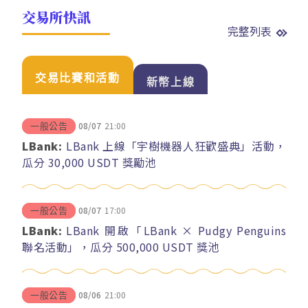
交易所快訊
完整列表
交易比賽和活動
新幣上線
08/07
21:00
一般公告
LBank:
LBank 上線「宇樹機器人狂歡盛典」活動，
瓜分 30,000 USDT 獎勵池
08/07
17:00
一般公告
LBank:
LBank 開啟「LBank × Pudgy Penguins
聯名活動」，瓜分 500,000 USDT 獎池
08/06
21:00
一般公告