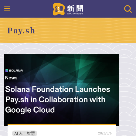
Pay.sh
AI 人工智慧
2026/5/6