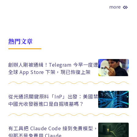
more
熱門文章
創辦人剛被通緝！Telegram 今早一度遭
全球 App Store 下架，現已恢復上架
從光通訊關鍵原料「InP」出發：美國禁
中國光收發器進口是自掘墳墓嗎？
有工具把 Claude Code 接到免費模型，
但那不是免費用 Claude