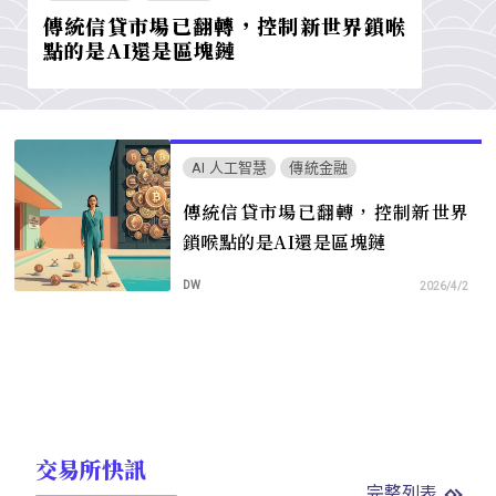
傳統信貸市場已翻轉，控制新世界鎖喉
點的是AI還是區塊鏈
AI 人工智慧
傳統金融
傳統信貸市場已翻轉，控制新世界
鎖喉點的是AI還是區塊鏈
DW
2026/4/2
交易所快訊
完整列表