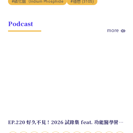
#磷化銦（Indium Phosphide
#穩懋 (3105)
Podcast
more
EP.220 好久不見！2026 試錄集 feat. 功能醫學營養師 美寶